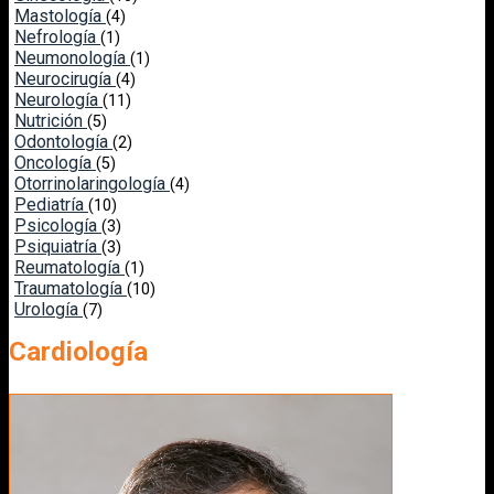
Mastología
(4)
Nefrología
(1)
Neumonología
(1)
Neurocirugía
(4)
Neurología
(11)
Nutrición
(5)
Odontología
(2)
Oncología
(5)
Otorrinolaringología
(4)
Pediatría
(10)
Psicología
(3)
Psiquiatría
(3)
Reumatología
(1)
Traumatología
(10)
Urología
(7)
Cardiología