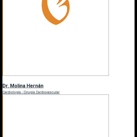
Dr. Molina Hernán
Cardiología - Cirugía Cardiovascular