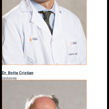
Dr. Botta Cristian
Cardiología