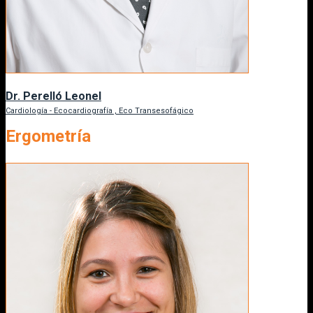
Dr. Perelló Leonel
Cardiología - Ecocardiografía , Eco Transesofágico
Ergometría