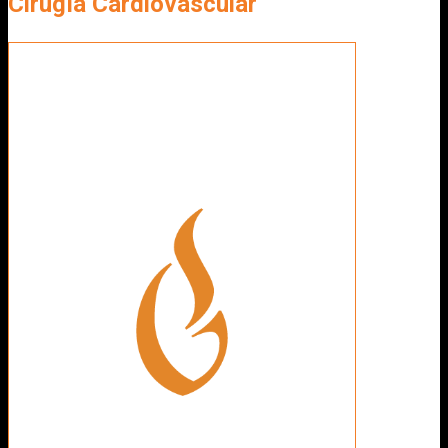
Cirugía Cardiovascular