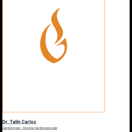
Dr. Talín Carlos
Cardiología - Cirugía Cardiovascular