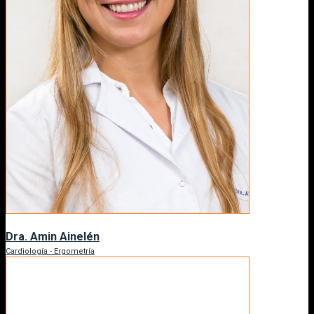
Dra. Amin Ainelén
Cardiología - Ergometría