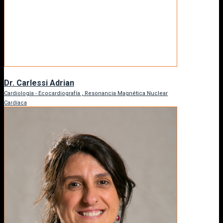
Dr. Carlessi Adrian
Cardiología - Ecocardiografía , Resonancia Magnética Nuclear
Cardíaca