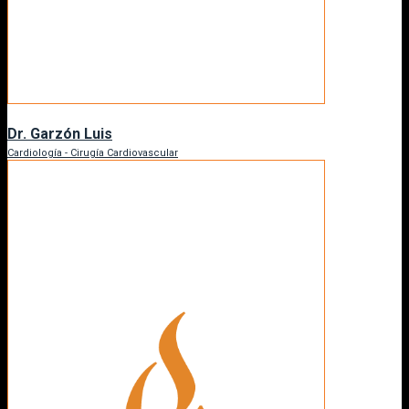
Dr. Garzón Luis
Cardiología - Cirugía Cardiovascular