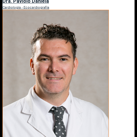
Dra. Paviolo Daniela
Cardiología - Ecocardiografía