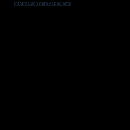
Información para el paciente