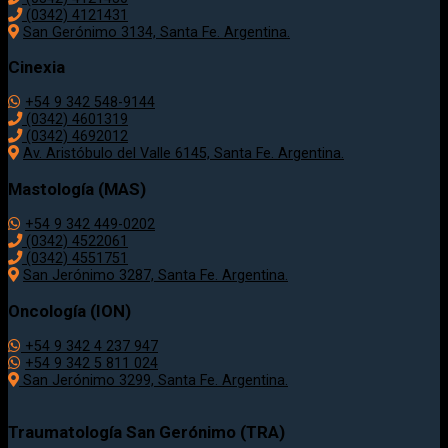
(0342) 4121431
San Gerónimo 3134, Santa Fe. Argentina.
Cinexia
+54 9 342 548-9144
(0342) 4601319
(0342) 4692012
Av. Aristóbulo del Valle 6145, Santa Fe. Argentina.
Mastología (MAS)
+54 9 342 449-0202
(0342) 4522061
(0342) 4551751
San Jerónimo 3287, Santa Fe. Argentina.
Oncología (ION)
+54 9 342 4 237 947
+54 9 342 5 811 024
San Jerónimo 3299, Santa Fe. Argentina.
Traumatología
San Gerónimo (TRA)