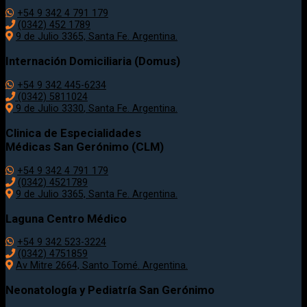
+54 9 342 4 791 179
(0342)
452 1789
9 de Julio 3365, Santa Fe. Argentina.
Internación Domiciliaria (Domus)
+54 9 342 445-6234
(0342) 5811024
9 de Julio
3330
, Santa Fe. Argentina.
Clinica de Especialidades
Médicas San Gerónimo (CLM)
+54 9 342 4 791 179
(0342) 4521789
9 de Julio 3365, Santa Fe. Argentina.
Laguna Centro Médico
+54 9 342 523-3224
(0342) 4751859
Av Mitre 2664, Santo Tomé. Argentina.
Neonatología y Pediatría San Gerónimo