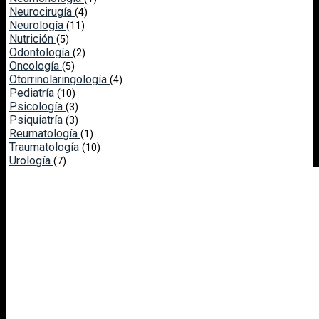
Neurocirugía
(4)
Neurología
(11)
Nutrición
(5)
Odontología
(2)
Oncología
(5)
Otorrinolaringología
(4)
Pediatría
(10)
Psicología
(3)
Psiquiatría
(3)
Reumatología
(1)
Traumatología
(10)
Urología
(7)