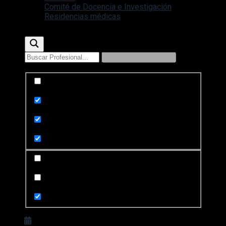
Comité de Docencia e Investigación
Residencias médicas
Exact matches only
Search in title
Search in content
Search in posts
Search in pages