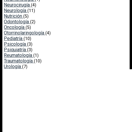
Neurocirugía
(4)
Neurología
(11)
Nutrición
(5)
Odontología
(2)
Oncología
(5)
Otorrinolaringología
(4)
Pediatría
(10)
Psicología
(3)
Psiquiatría
(3)
Reumatología
(1)
Traumatología
(10)
Urología
(7)