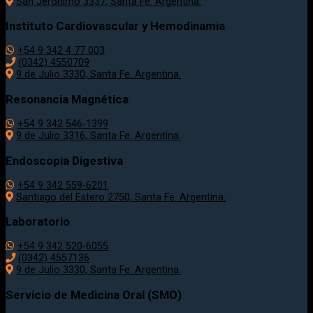
San Jerónimo 3337, Santa Fe. Argentina.
Instituto Cardiovascular y Hemodinamia
+54 9 342 4 77 003
(0342) 4550709
9 de Julio 3330, Santa Fe. Argentina.
Resonancia Magnética
+54 9 342 546-1399
9 de Julio 3316, Santa Fe. Argentina.
Endoscopia Digestiva
+54 9 342 559-6201
Santiago del Estero 2750, Santa Fe. Argentina.
Laboratorio
+54 9 342 520-6055
(0342) 4557136
9 de Julio 3330, Santa Fe. Argentina.
Servicio de Medicina Oral (SMO)