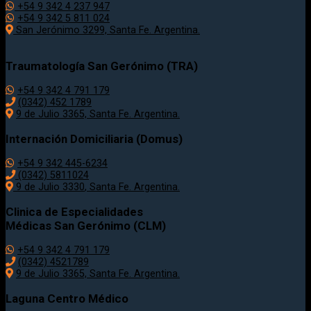
+54 9 342 4 237 947
+54 9 342 5 811 024
San Jerónimo 3299, Santa Fe. Argentina.
Traumatología
San Gerónimo (TRA)
+54 9 342 4 791 179
(0342)
452 1789
9 de Julio 3365, Santa Fe. Argentina.
Internación Domiciliaria (Domus)
+54 9 342 445-6234
(0342) 5811024
9 de Julio
3330
, Santa Fe. Argentina.
Clinica de Especialidades
Médicas San Gerónimo (CLM)
+54 9 342 4 791 179
(0342) 4521789
9 de Julio 3365, Santa Fe. Argentina.
Laguna Centro Médico