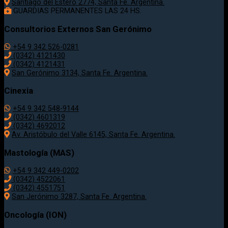
Santiago del Estero 2774, Santa Fe. Argentina.
GUARDIAS PERMANENTES LAS 24 HS.
Consultorios Externos San Gerónimo
+54 9 342 526-0281
(0342) 4121430
(0342) 4121431
San Gerónimo 3134, Santa Fe. Argentina.
Cinexia
+54 9 342 548-9144
(0342) 4601319
(0342) 4692012
Av. Aristóbulo del Valle 6145, Santa Fe. Argentina.
Mastología (MAS)
+54 9 342 449-0202
(0342) 4522061
(0342) 4551751
San Jerónimo 3287, Santa Fe. Argentina.
Oncología (ION)