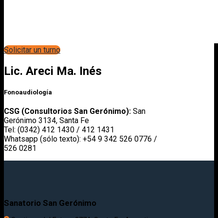
Solicitar un turno
Lic. Areci Ma. Inés
Fonoaudiología
CSG (Consultorios San Gerónimo):
San
Gerónimo 3134, Santa Fe
Tel: (0342) 412 1430 / 412 1431
Whatsapp (sólo texto): +54 9 342 526 0776 /
526 0281
Sanatorio San Gerónimo