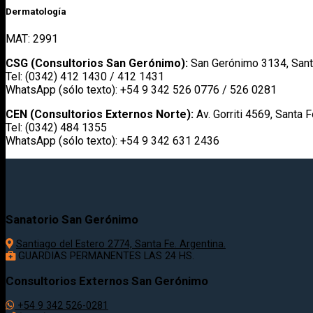
Dermatología
MAT: 2991
CSG (Consultorios San Gerónimo):
San Gerónimo 3134, Sant
Tel: (0342) 412 1430 / 412 1431
WhatsApp (sólo texto): +54 9 342 526 0776 / 526 0281
CEN (Consultorios Externos Norte):
Av. Gorriti 4569, Santa 
Tel: (0342) 484 1355
WhatsApp (sólo texto): +54 9 342 631 2436
Sanatorio San Gerónimo
Santiago del Estero 2774, Santa Fe. Argentina.
GUARDIAS PERMANENTES LAS 24 HS.
Consultorios Externos San Gerónimo
+54 9 342 526-0281