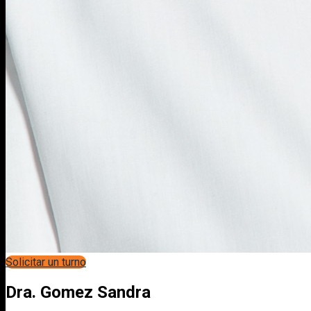
Solicitar un turno
Dra. Gomez Sandra