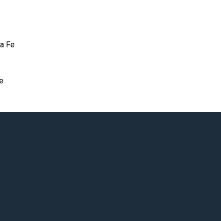
a Fe
Fe