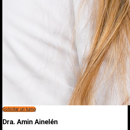
Solicitar un turno
Dra. Amin Ainelén