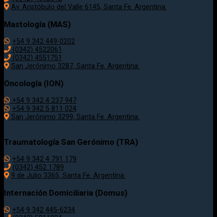
Av. Aristóbulo del Valle 6145, Santa Fe. Argentina.
Mastología (MAS)
+54 9 342 449-0202
(0342) 4522061
(0342) 4551751
San Jerónimo 3287, Santa Fe. Argentina.
Oncología (ION)
+54 9 342 4 237 947
+54 9 342 5 811 024
San Jerónimo 3299, Santa Fe. Argentina.
Traumatología
San Gerónimo (TRA)
+54 9 342 4 791 179
(0342)
452 1789
9 de Julio 3365, Santa Fe. Argentina.
Internación Domiciliaria (Domus)
+54 9 342 445-6234