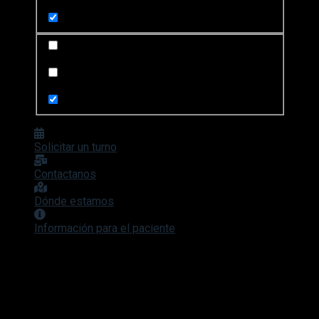
Search in content
Search in posts
Search in pages
Solicitar un turno
Contactanos
Dónde estamos
Información para el paciente