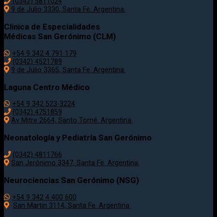
(0342) 5811024
9 de Julio
3330
, Santa Fe. Argentina.
Clinica de Especialidades
Médicas San Gerónimo (CLM)
+54 9 342 4 791 179
(0342) 4521789
9 de Julio 3365, Santa Fe. Argentina.
Laguna Centro Médico
+54 9 342 523-3224
(0342) 4751859
Av Mitre 2664, Santo Tomé. Argentina.
Neonatología y Pediatría San Gerónimo
(0342) 4811766
San Jerónimo 3347, Santa Fe. Argentina.
Neurociencias San Gerónimo (NSG)
+54 9 342 4 400 600
San Martin 3114, Santa Fe. Argentina.