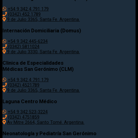
+54 9 342 4 791 179
(0342)
452 1789
9 de Julio 3365, Santa Fe. Argentina.
Internación Domiciliaria (Domus)
+54 9 342 445-6234
(0342) 5811024
9 de Julio
3330
, Santa Fe. Argentina.
Clinica de Especialidades
Médicas San Gerónimo (CLM)
+54 9 342 4 791 179
(0342) 4521789
9 de Julio 3365, Santa Fe. Argentina.
Laguna Centro Médico
+54 9 342 523-3224
(0342) 4751859
Av Mitre 2664, Santo Tomé. Argentina.
Neonatología y Pediatría San Gerónimo