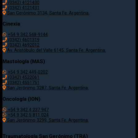
(0342) 4121430
(0342) 4121431
San Gerónimo 3134, Santa Fe. Argentina.
Cinexia
+54 9 342 548-9144
(0342) 4601319
(0342) 4692012
Av. Aristóbulo del Valle 6145, Santa Fe. Argentina.
Mastología (MAS)
+54 9 342 449-0202
(0342) 4522061
(0342) 4551751
San Jerónimo 3287, Santa Fe. Argentina.
Oncología (ION)
+54 9 342 4 237 947
+54 9 342 5 811 024
San Jerónimo 3299, Santa Fe. Argentina.
Traumatología
San Gerónimo (TRA)