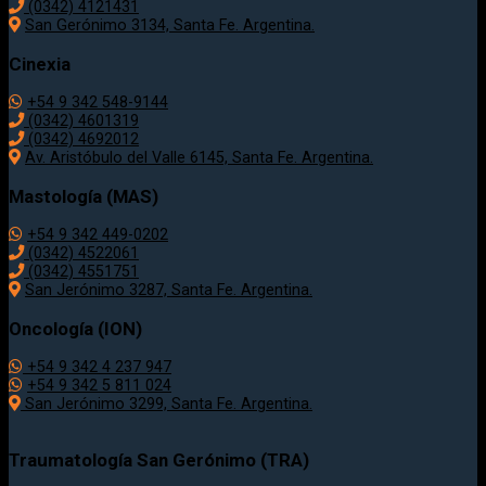
(0342) 4121431
San Gerónimo 3134, Santa Fe. Argentina.
Cinexia
+54 9 342 548-9144
(0342) 4601319
(0342) 4692012
Av. Aristóbulo del Valle 6145, Santa Fe. Argentina.
Mastología (MAS)
+54 9 342 449-0202
(0342) 4522061
(0342) 4551751
San Jerónimo 3287, Santa Fe. Argentina.
Oncología (ION)
+54 9 342 4 237 947
+54 9 342 5 811 024
San Jerónimo 3299, Santa Fe. Argentina.
Traumatología
San Gerónimo (TRA)