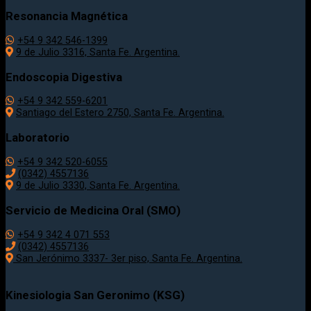
Resonancia Magnética
+54 9 342 546-1399
9 de Julio 3316, Santa Fe. Argentina.
Endoscopia Digestiva
+54 9 342 559-6201
Santiago del Estero 2750, Santa Fe. Argentina.
Laboratorio
+54 9 342 520-6055
(0342) 4557136
9 de Julio 3330, Santa Fe. Argentina.
Servicio de Medicina Oral (SMO)
+54 9 342 4 071 553
(0342) 4557136
San Jerónimo 3337- 3er piso, Santa Fe. Argentina.
Kinesiologia San Geronimo (KSG)