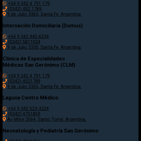
+54 9 342 4 791 179
(0342)
452 1789
9 de Julio 3365, Santa Fe. Argentina.
Internación Domiciliaria (Domus)
+54 9 342 445-6234
(0342) 5811024
9 de Julio
3330
, Santa Fe. Argentina.
Clinica de Especialidades
Médicas San Gerónimo (CLM)
+54 9 342 4 791 179
(0342) 4521789
9 de Julio 3365, Santa Fe. Argentina.
Laguna Centro Médico
+54 9 342 523-3224
(0342) 4751859
Av Mitre 2664, Santo Tomé. Argentina.
Neonatología y Pediatría San Gerónimo