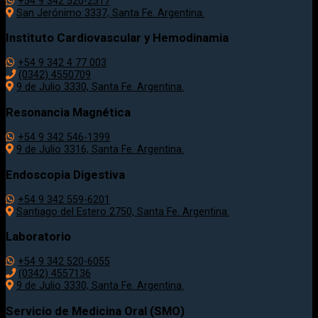
+54 9 342 520-2517
San Jerónimo 3337, Santa Fe. Argentina.
Instituto Cardiovascular y Hemodinamia
+54 9 342 4 77 003
(0342) 4550709
9 de Julio 3330, Santa Fe. Argentina.
Resonancia Magnética
+54 9 342 546-1399
9 de Julio 3316, Santa Fe. Argentina.
Endoscopia Digestiva
+54 9 342 559-6201
Santiago del Estero 2750, Santa Fe. Argentina.
Laboratorio
+54 9 342 520-6055
(0342) 4557136
9 de Julio 3330, Santa Fe. Argentina.
Servicio de Medicina Oral (SMO)