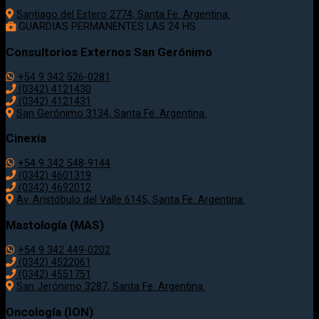
Santiago del Estero 2774, Santa Fe. Argentina.
GUARDIAS PERMANENTES LAS 24 HS.
Consultorios Externos San Gerónimo
+54 9 342 526-0281
(0342) 4121430
(0342) 4121431
San Gerónimo 3134, Santa Fe. Argentina.
Cinexia
+54 9 342 548-9144
(0342) 4601319
(0342) 4692012
Av. Aristóbulo del Valle 6145, Santa Fe. Argentina.
Mastología (MAS)
+54 9 342 449-0202
(0342) 4522061
(0342) 4551751
San Jerónimo 3287, Santa Fe. Argentina.
Oncología (ION)