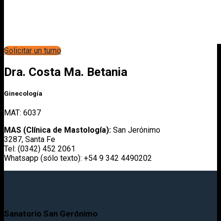
Solicitar un turno
Dra. Costa Ma. Betania
Ginecología
MAT: 6037
MAS (Clínica de Mastología):
San Jerónimo
3287, Santa Fe
Tel: (0342) 452 2061
Whatsapp (sólo texto): +54 9 342 4490202
Sanatorio San Gerónimo