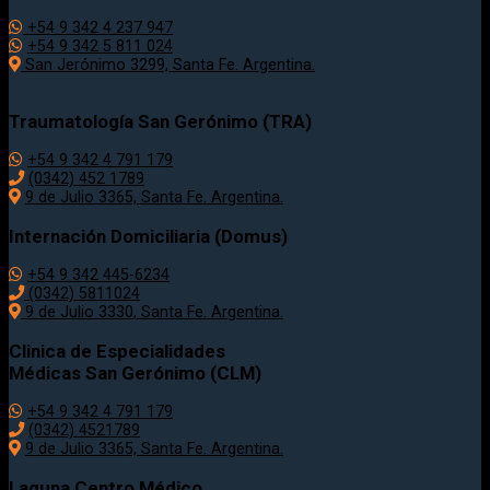
+54 9 342 4 237 947
+54 9 342 5 811 024
San Jerónimo 3299, Santa Fe. Argentina.
Traumatología
San Gerónimo (TRA)
+54 9 342 4 791 179
(0342)
452 1789
9 de Julio 3365, Santa Fe. Argentina.
Internación Domiciliaria (Domus)
+54 9 342 445-6234
(0342) 5811024
9 de Julio
3330
, Santa Fe. Argentina.
Clinica de Especialidades
Médicas San Gerónimo (CLM)
+54 9 342 4 791 179
(0342) 4521789
9 de Julio 3365, Santa Fe. Argentina.
Laguna Centro Médico