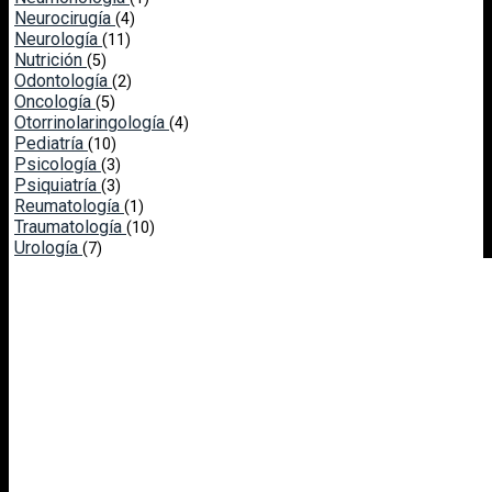
Neurocirugía
(4)
Neurología
(11)
Nutrición
(5)
Odontología
(2)
Oncología
(5)
Otorrinolaringología
(4)
Pediatría
(10)
Psicología
(3)
Psiquiatría
(3)
Reumatología
(1)
Traumatología
(10)
Urología
(7)