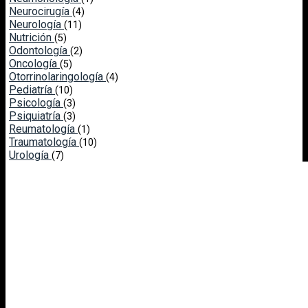
Neurocirugía
(4)
Neurología
(11)
Nutrición
(5)
Odontología
(2)
Oncología
(5)
Otorrinolaringología
(4)
Pediatría
(10)
Psicología
(3)
Psiquiatría
(3)
Reumatología
(1)
Traumatología
(10)
Urología
(7)