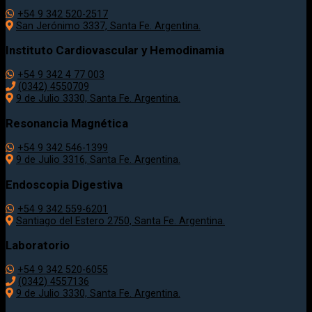
+54 9 342 520-2517
San Jerónimo 3337, Santa Fe. Argentina.
Instituto Cardiovascular y Hemodinamia
+54 9 342 4 77 003
(0342) 4550709
9 de Julio 3330, Santa Fe. Argentina.
Resonancia Magnética
+54 9 342 546-1399
9 de Julio 3316, Santa Fe. Argentina.
Endoscopia Digestiva
+54 9 342 559-6201
Santiago del Estero 2750, Santa Fe. Argentina.
Laboratorio
+54 9 342 520-6055
(0342) 4557136
9 de Julio 3330, Santa Fe. Argentina.