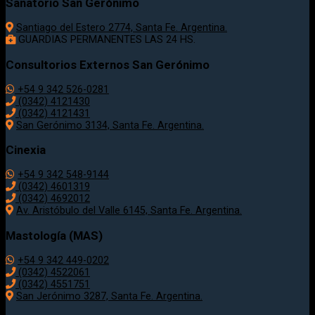
Sanatorio San Gerónimo
Santiago del Estero 2774, Santa Fe. Argentina.
GUARDIAS PERMANENTES LAS 24 HS.
Consultorios Externos San Gerónimo
+54 9 342 526-0281
(0342) 4121430
(0342) 4121431
San Gerónimo 3134, Santa Fe. Argentina.
Cinexia
+54 9 342 548-9144
(0342) 4601319
(0342) 4692012
Av. Aristóbulo del Valle 6145, Santa Fe. Argentina.
Mastología (MAS)
+54 9 342 449-0202
(0342) 4522061
(0342) 4551751
San Jerónimo 3287, Santa Fe. Argentina.