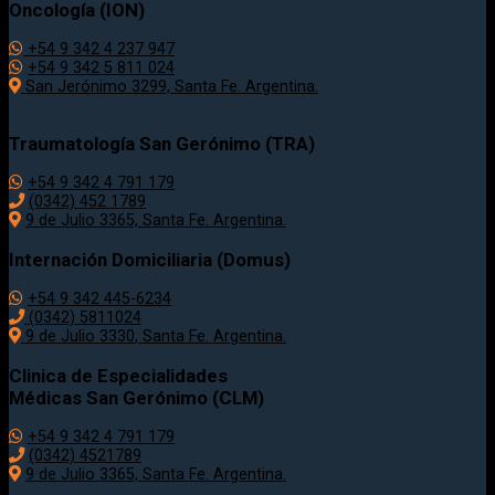
Oncología (ION)
+54 9 342 4 237 947
+54 9 342 5 811 024
San Jerónimo 3299, Santa Fe. Argentina.
Traumatología
San Gerónimo (TRA)
+54 9 342 4 791 179
(0342)
452 1789
9 de Julio 3365, Santa Fe. Argentina.
Internación Domiciliaria (Domus)
+54 9 342 445-6234
(0342) 5811024
9 de Julio
3330
, Santa Fe. Argentina.
Clinica de Especialidades
Médicas San Gerónimo (CLM)
+54 9 342 4 791 179
(0342) 4521789
9 de Julio 3365, Santa Fe. Argentina.