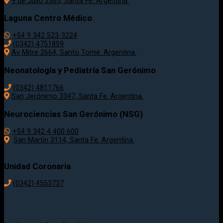
9 de Julio 3365, Santa Fe. Argentina.
Laguna Centro Médico
+54 9 342 523-3224
(0342) 4751859
Av Mitre 2664, Santo Tomé. Argentina.
Neonatología y Pediatría San Gerónimo
(0342) 4811766
San Jerónimo 3347, Santa Fe. Argentina.
Neurociencias San Gerónimo (NSG)
+54 9 342 4 400 600
San Martin 3114, Santa Fe. Argentina.
Unidad Coronaria
(0342)
4553737