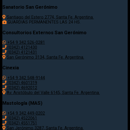
Sanatorio San Gerónimo
Santiago del Estero 2774, Santa Fe. Argentina.
GUARDIAS PERMANENTES LAS 24 HS.
Consultorios Externos San Gerónimo
+54 9 342 526-0281
(0342) 4121430
(0342) 4121431
San Gerónimo 3134, Santa Fe. Argentina.
Cinexia
+54 9 342 548-9144
(0342) 4601319
(0342) 4692012
Av. Aristóbulo del Valle 6145, Santa Fe. Argentina.
Mastología (MAS)
+54 9 342 449-0202
(0342) 4522061
(0342) 4551751
San Jerónimo 3287, Santa Fe. Argentina.