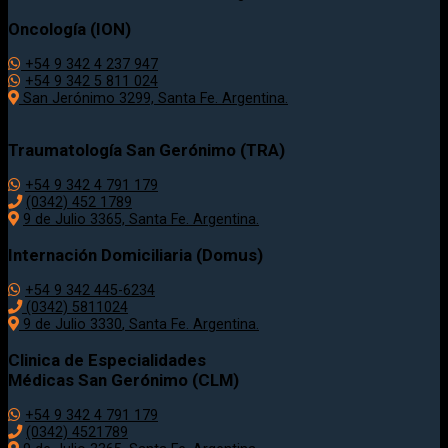
Oncología (ION)
+54 9 342 4 237 947
+54 9 342 5 811 024
San Jerónimo 3299, Santa Fe. Argentina.
Traumatología
San Gerónimo (TRA)
+54 9 342 4 791 179
(0342)
452 1789
9 de Julio 3365, Santa Fe. Argentina.
Internación Domiciliaria (Domus)
+54 9 342 445-6234
(0342) 5811024
9 de Julio
3330
, Santa Fe. Argentina.
Clinica de Especialidades
Médicas San Gerónimo (CLM)
+54 9 342 4 791 179
(0342) 4521789