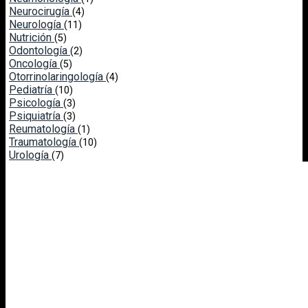
Neurocirugía
(4)
Neurología
(11)
Nutrición
(5)
Odontología
(2)
Oncología
(5)
Otorrinolaringología
(4)
Pediatría
(10)
Psicología
(3)
Psiquiatría
(3)
Reumatología
(1)
Traumatología
(10)
Urología
(7)