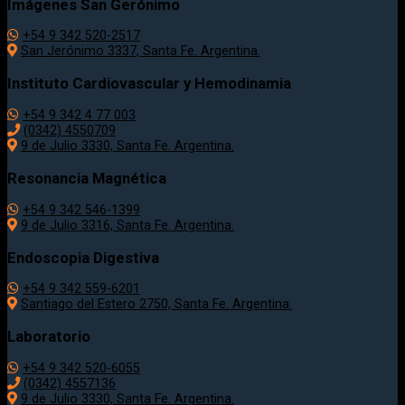
Imágenes San Gerónimo
+54 9 342 520-2517
San Jerónimo 3337, Santa Fe. Argentina.
Instituto Cardiovascular y Hemodinamia
+54 9 342 4 77 003
(0342) 4550709
9 de Julio 3330, Santa Fe. Argentina.
Resonancia Magnética
+54 9 342 546-1399
9 de Julio 3316, Santa Fe. Argentina.
Endoscopia Digestiva
+54 9 342 559-6201
Santiago del Estero 2750, Santa Fe. Argentina.
Laboratorio
+54 9 342 520-6055
(0342) 4557136
9 de Julio 3330, Santa Fe. Argentina.