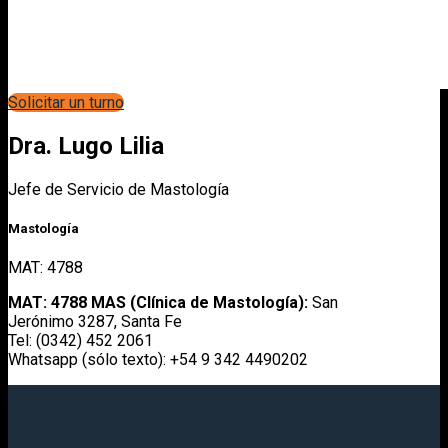
Solicitar un turno
Dra. Lugo Lilia
Jefe de Servicio de Mastología
Mastología
MAT: 4788
MAT: 4788 MAS (Clínica de Mastología):
San
Jerónimo 3287, Santa Fe
Tel: (0342) 452 2061
Whatsapp (sólo texto): +54 9 342 4490202