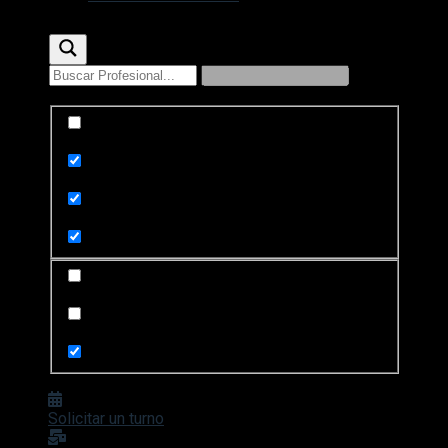
Exact matches only
Search in title
Search in content
Search in posts
Search in pages
Solicitar un turno