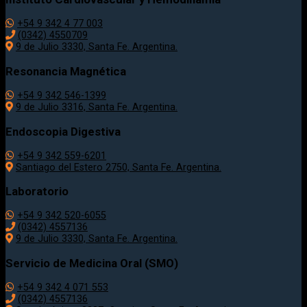
+54 9 342 4 77 003
(0342) 4550709
9 de Julio 3330, Santa Fe. Argentina.
Resonancia Magnética
+54 9 342 546-1399
9 de Julio 3316, Santa Fe. Argentina.
Endoscopia Digestiva
+54 9 342 559-6201
Santiago del Estero 2750, Santa Fe. Argentina.
Laboratorio
+54 9 342 520-6055
(0342) 4557136
9 de Julio 3330, Santa Fe. Argentina.
Servicio de Medicina Oral (SMO)
+54 9 342 4 071 553
(0342) 4557136