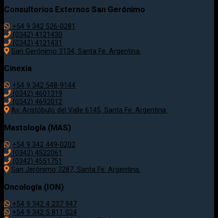
Consultorios Externos San Gerónimo
+54 9 342 526-0281
(0342) 4121430
(0342) 4121431
San Gerónimo 3134, Santa Fe. Argentina.
Cinexia
+54 9 342 548-9144
(0342) 4601319
(0342) 4692012
Av. Aristóbulo del Valle 6145, Santa Fe. Argentina.
Mastología (MAS)
+54 9 342 449-0202
(0342) 4522061
(0342) 4551751
San Jerónimo 3287, Santa Fe. Argentina.
Oncología (ION)
+54 9 342 4 237 947
+54 9 342 5 811 024