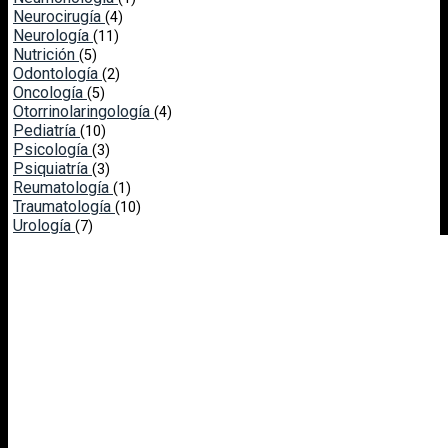
Neurocirugía
(4)
Neurología
(11)
Nutrición
(5)
Odontología
(2)
Oncología
(5)
Otorrinolaringología
(4)
Pediatría
(10)
Psicología
(3)
Psiquiatría
(3)
Reumatología
(1)
Traumatología
(10)
Urología
(7)