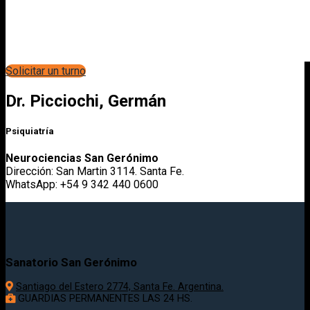
Solicitar un turno
Dr. Picciochi, Germán
Psiquiatría
Neurociencias San Gerónimo
Dirección: San Martin 3114. Santa Fe.
WhatsApp: +54 9 342 440 0600
Sanatorio San Gerónimo
Santiago del Estero 2774, Santa Fe. Argentina.
GUARDIAS PERMANENTES LAS 24 HS.