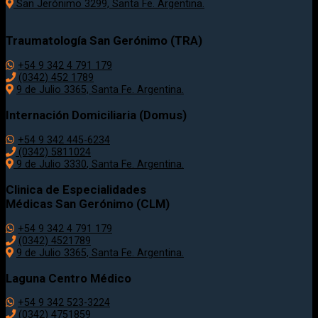
San Jerónimo 3299, Santa Fe. Argentina.
Traumatología
San Gerónimo (TRA)
+54 9 342 4 791 179
(0342)
452 1789
9 de Julio 3365, Santa Fe. Argentina.
Internación Domiciliaria (Domus)
+54 9 342 445-6234
(0342) 5811024
9 de Julio
3330
, Santa Fe. Argentina.
Clinica de Especialidades
Médicas San Gerónimo (CLM)
+54 9 342 4 791 179
(0342) 4521789
9 de Julio 3365, Santa Fe. Argentina.
Laguna Centro Médico
+54 9 342 523-3224
(0342) 4751859