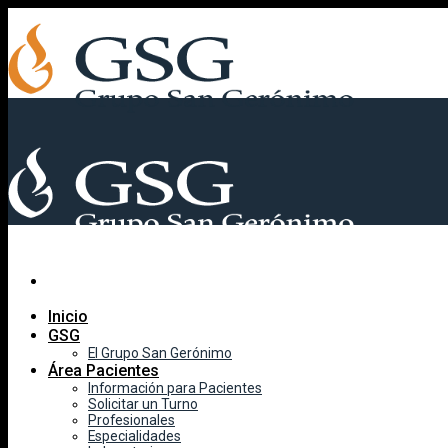
Skip
to
content
Inicio
GSG
El Grupo San Gerónimo
Área Pacientes
Información para Pacientes
Solicitar un Turno
Profesionales
Especialidades