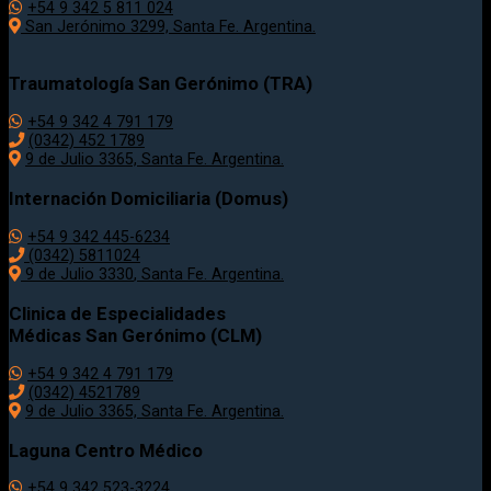
+54 9 342 5 811 024
San Jerónimo 3299, Santa Fe. Argentina.
Traumatología
San Gerónimo (TRA)
+54 9 342 4 791 179
(0342)
452 1789
9 de Julio 3365, Santa Fe. Argentina.
Internación Domiciliaria (Domus)
+54 9 342 445-6234
(0342) 5811024
9 de Julio
3330
, Santa Fe. Argentina.
Clinica de Especialidades
Médicas San Gerónimo (CLM)
+54 9 342 4 791 179
(0342) 4521789
9 de Julio 3365, Santa Fe. Argentina.
Laguna Centro Médico
+54 9 342 523-3224