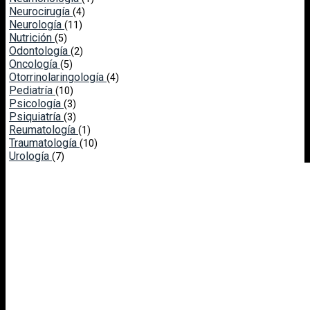
Neurocirugía
(4)
Neurología
(11)
Nutrición
(5)
Odontología
(2)
Oncología
(5)
Otorrinolaringología
(4)
Pediatría
(10)
Psicología
(3)
Psiquiatría
(3)
Reumatología
(1)
Traumatología
(10)
Urología
(7)