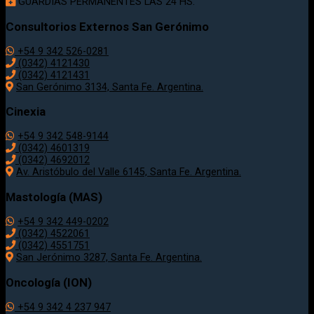
GUARDIAS PERMANENTES LAS 24 HS.
Consultorios Externos San Gerónimo
+54 9 342 526-0281
(0342) 4121430
(0342) 4121431
San Gerónimo 3134, Santa Fe. Argentina.
Cinexia
+54 9 342 548-9144
(0342) 4601319
(0342) 4692012
Av. Aristóbulo del Valle 6145, Santa Fe. Argentina.
Mastología (MAS)
+54 9 342 449-0202
(0342) 4522061
(0342) 4551751
San Jerónimo 3287, Santa Fe. Argentina.
Oncología (ION)
+54 9 342 4 237 947