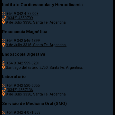
Instituto Cardiovascular y Hemodinamia
+54 9 342 4 77 003
(0342) 4550709
9 de Julio 3330, Santa Fe. Argentina.
Resonancia Magnética
+54 9 342 546-1399
9 de Julio 3316, Santa Fe. Argentina.
Endoscopia Digestiva
+54 9 342 559-6201
Santiago del Estero 2750, Santa Fe. Argentina.
Laboratorio
+54 9 342 520-6055
(0342) 4557136
9 de Julio 3330, Santa Fe. Argentina.
Servicio de Medicina Oral (SMO)
+54 9 342 4 071 553