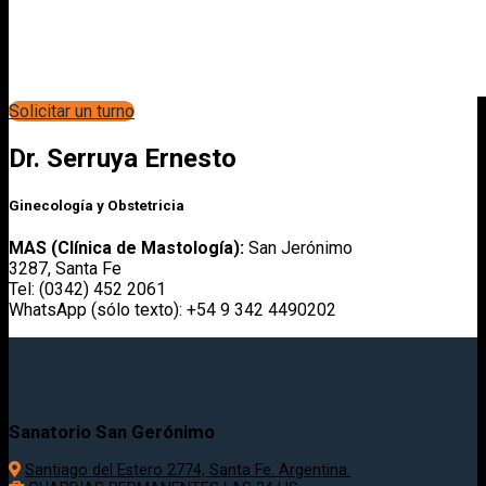
Solicitar un turno
Dr. Serruya Ernesto
Ginecología y Obstetricia
MAS (Clínica de Mastología):
San Jerónimo
3287, Santa Fe
Tel: (0342) 452 2061
WhatsApp (sólo texto): +54 9 342 4490202
Sanatorio San Gerónimo
Santiago del Estero 2774, Santa Fe. Argentina.