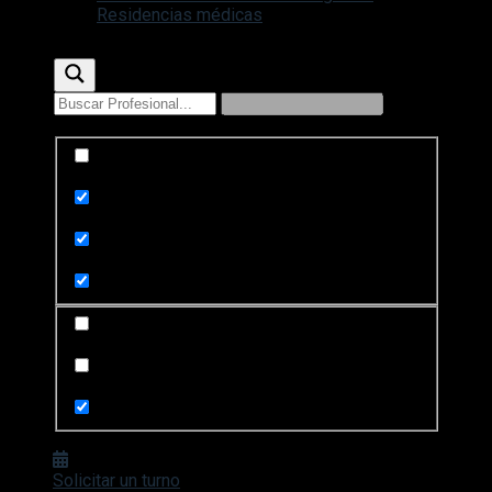
Residencias médicas
Exact matches only
Search in title
Search in content
Search in posts
Search in pages
Solicitar un turno