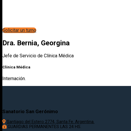
Solicitar un turno
Dra. Bernia, Georgina
Jefe de Servicio de Clínica Médica
Clínica Médica
Internación.
Sanatorio San Gerónimo
Santiago del Estero 2774, Santa Fe. Argentina.
GUARDIAS PERMANENTES LAS 24 HS.