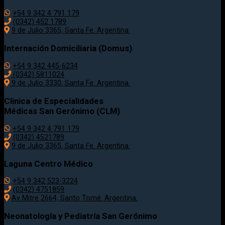
+54 9 342 4 791 179
(0342)
452 1789
9 de Julio 3365, Santa Fe. Argentina.
Internación Domiciliaria (Domus)
+54 9 342 445-6234
(0342) 5811024
9 de Julio
3330
, Santa Fe. Argentina.
Clinica de Especialidades
Médicas San Gerónimo (CLM)
+54 9 342 4 791 179
(0342) 4521789
9 de Julio 3365, Santa Fe. Argentina.
Laguna Centro Médico
+54 9 342 523-3224
(0342) 4751859
Av Mitre 2664, Santo Tomé. Argentina.
Neonatología y Pediatría San Gerónimo