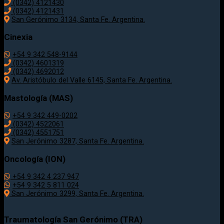
(0342) 4121430
(0342) 4121431
San Gerónimo 3134, Santa Fe. Argentina.
Cinexia
+54 9 342 548-9144
(0342) 4601319
(0342) 4692012
Av. Aristóbulo del Valle 6145, Santa Fe. Argentina.
Mastología (MAS)
+54 9 342 449-0202
(0342) 4522061
(0342) 4551751
San Jerónimo 3287, Santa Fe. Argentina.
Oncología (ION)
+54 9 342 4 237 947
+54 9 342 5 811 024
San Jerónimo 3299, Santa Fe. Argentina.
Traumatología
San Gerónimo (TRA)