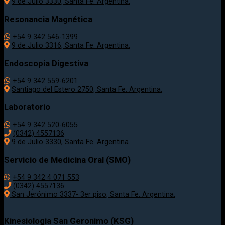
9 de Julio 3330, Santa Fe. Argentina.
Resonancia Magnética
+54 9 342 546-1399
9 de Julio 3316, Santa Fe. Argentina.
Endoscopia Digestiva
+54 9 342 559-6201
Santiago del Estero 2750, Santa Fe. Argentina.
Laboratorio
+54 9 342 520-6055
(0342) 4557136
9 de Julio 3330, Santa Fe. Argentina.
Servicio de Medicina Oral (SMO)
+54 9 342 4 071 553
(0342) 4557136
San Jerónimo 3337- 3er piso, Santa Fe. Argentina.
Kinesiologia San Geronimo (KSG)