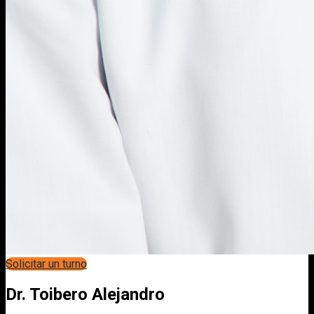
Solicitar un turno
Dr. Toibero Alejandro