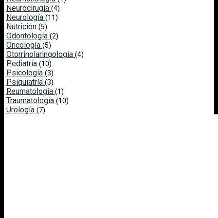
Neurocirugía
(4)
Neurología
(11)
Nutrición
(5)
Odontología
(2)
Oncología
(5)
Otorrinolaringología
(4)
Pediatría
(10)
Psicología
(3)
Psiquiatría
(3)
Reumatología
(1)
Traumatología
(10)
Urología
(7)