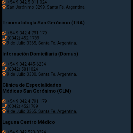
+54 9 342 5 811 024
San Jerónimo 3299, Santa Fe. Argentina.
Traumatología
San Gerónimo (TRA)
+54 9 342 4 791 179
(0342)
452 1789
9 de Julio 3365, Santa Fe. Argentina.
Internación Domiciliaria (Domus)
+54 9 342 445-6234
(0342) 5811024
9 de Julio
3330
, Santa Fe. Argentina.
Clinica de Especialidades
Médicas San Gerónimo (CLM)
+54 9 342 4 791 179
(0342) 4521789
9 de Julio 3365, Santa Fe. Argentina.
Laguna Centro Médico
+54 9 342 523-3224