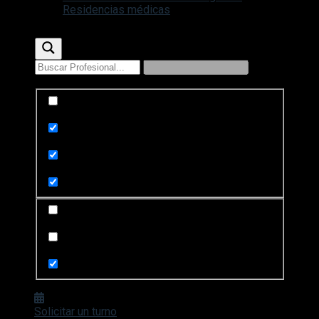
Residencias médicas
Exact matches only
Search in title
Search in content
Search in posts
Search in pages
Solicitar un turno