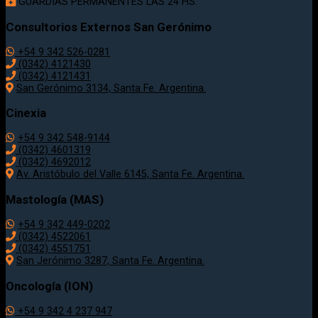
GUARDIAS PERMANENTES LAS 24 HS.
Consultorios Externos San Gerónimo
+54 9 342 526-0281
(0342) 4121430
(0342) 4121431
San Gerónimo 3134, Santa Fe. Argentina.
Cinexia
+54 9 342 548-9144
(0342) 4601319
(0342) 4692012
Av. Aristóbulo del Valle 6145, Santa Fe. Argentina.
Mastología (MAS)
+54 9 342 449-0202
(0342) 4522061
(0342) 4551751
San Jerónimo 3287, Santa Fe. Argentina.
Oncología (ION)
+54 9 342 4 237 947