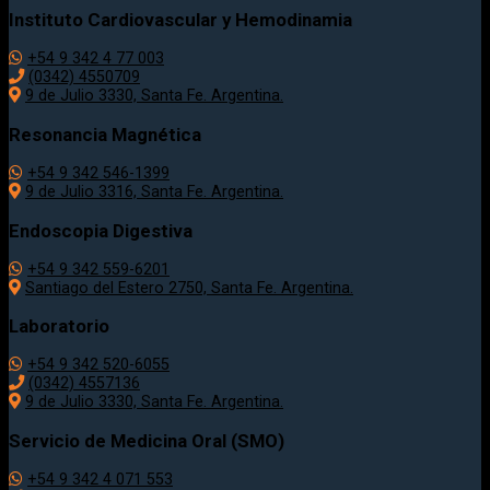
Instituto Cardiovascular y Hemodinamia
+54 9 342 4 77 003
(0342) 4550709
9 de Julio 3330, Santa Fe. Argentina.
Resonancia Magnética
+54 9 342 546-1399
9 de Julio 3316, Santa Fe. Argentina.
Endoscopia Digestiva
+54 9 342 559-6201
Santiago del Estero 2750, Santa Fe. Argentina.
Laboratorio
+54 9 342 520-6055
(0342) 4557136
9 de Julio 3330, Santa Fe. Argentina.
Servicio de Medicina Oral (SMO)
+54 9 342 4 071 553