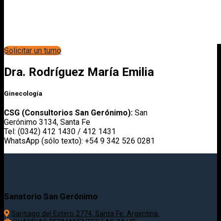
Solicitar un turno
Dra. Rodríguez María Emilia
Ginecología
CSG (Consultorios San Gerónimo):
San
Gerónimo 3134, Santa Fe
Tel: (0342) 412 1430 / 412 1431
WhatsApp (sólo texto): +54 9 342 526 0281
Sanatorio San Gerónimo
Santiago del Estero 2774, Santa Fe. Argentina.