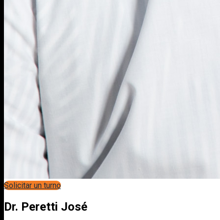
Solicitar un turno
Dr. Peretti José