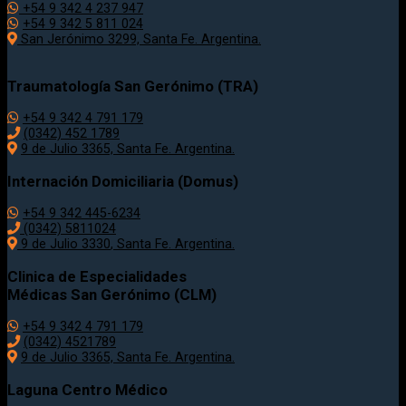
+54 9 342 4 237 947
+54 9 342 5 811 024
San Jerónimo 3299, Santa Fe. Argentina.
Traumatología
San Gerónimo (TRA)
+54 9 342 4 791 179
(0342)
452 1789
9 de Julio 3365, Santa Fe. Argentina.
Internación Domiciliaria (Domus)
+54 9 342 445-6234
(0342) 5811024
9 de Julio
3330
, Santa Fe. Argentina.
Clinica de Especialidades
Médicas San Gerónimo (CLM)
+54 9 342 4 791 179
(0342) 4521789
9 de Julio 3365, Santa Fe. Argentina.
Laguna Centro Médico