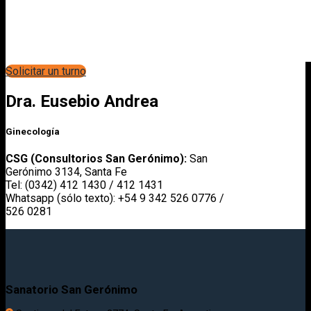
Solicitar un turno
Dra. Eusebio Andrea
Ginecología
CSG (Consultorios San Gerónimo):
San
Gerónimo 3134, Santa Fe
Tel: (0342) 412 1430 / 412 1431
Whatsapp (sólo texto): +54 9 342 526 0776 /
526 0281
Sanatorio San Gerónimo