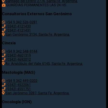
Santiago del Estero 2774, Santa Fe. Argentina.
GUARDIAS PERMANENTES LAS 24 HS.
Consultorios Externos San Gerónimo
+54 9 342 526-0281
(0342) 4121430
(0342) 4121431
San Gerónimo 3134, Santa Fe. Argentina.
Cinexia
+54 9 342 548-9144
(0342) 4601319
(0342) 4692012
Av. Aristóbulo del Valle 6145, Santa Fe. Argentina.
Mastología (MAS)
+54 9 342 449-0202
(0342) 4522061
(0342) 4551751
San Jerónimo 3287, Santa Fe. Argentina.
Oncología (ION)