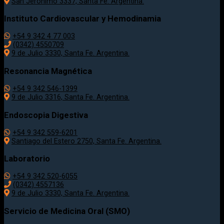
San Jerónimo 3337, Santa Fe. Argentina.
Instituto Cardiovascular y Hemodinamia
+54 9 342 4 77 003
(0342) 4550709
9 de Julio 3330, Santa Fe. Argentina.
Resonancia Magnética
+54 9 342 546-1399
9 de Julio 3316, Santa Fe. Argentina.
Endoscopia Digestiva
+54 9 342 559-6201
Santiago del Estero 2750, Santa Fe. Argentina.
Laboratorio
+54 9 342 520-6055
(0342) 4557136
9 de Julio 3330, Santa Fe. Argentina.
Servicio de Medicina Oral (SMO)