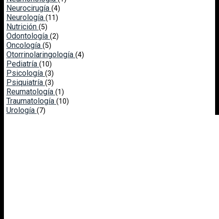
Neurocirugía
(4)
Neurología
(11)
Nutrición
(5)
Odontología
(2)
Oncología
(5)
Otorrinolaringología
(4)
Pediatría
(10)
Psicología
(3)
Psiquiatría
(3)
Reumatología
(1)
Traumatología
(10)
Urología
(7)