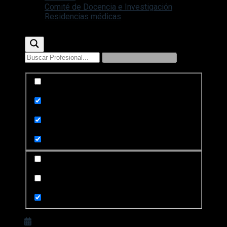
Comité de Docencia e Investigación
Residencias médicas
Exact matches only
Search in title
Search in content
Search in posts
Search in pages