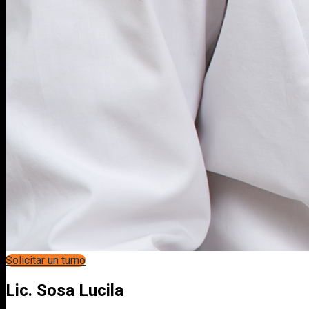
Solicitar un turno
Lic. Sosa Lucila