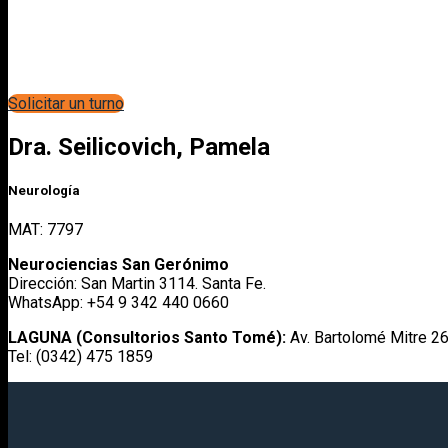
Solicitar un turno
Dra. Seilicovich, Pamela
Neurología
MAT: 7797
Neurociencias San Gerónimo
Dirección: San Martin 3114. Santa Fe.
WhatsApp: +54 9 342 440 0660
LAGUNA (Consultorios Santo Tomé):
Av. Bartolomé Mitre 26
Tel: (0342) 475 1859