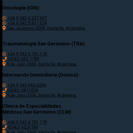
Oncología (ION)
+54 9 342 4 237 947
+54 9 342 5 811 024
San Jerónimo 3299, Santa Fe. Argentina.
Traumatología
San Gerónimo (TRA)
+54 9 342 4 791 179
(0342)
452 1789
9 de Julio 3365, Santa Fe. Argentina.
Internación Domiciliaria (Domus)
+54 9 342 445-6234
(0342) 5811024
9 de Julio
3330
, Santa Fe. Argentina.
Clinica de Especialidades
Médicas San Gerónimo (CLM)
+54 9 342 4 791 179
(0342) 4521789
9 de Julio 3365, Santa Fe. Argentina.