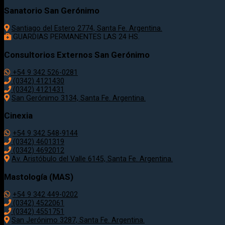
Sanatorio San Gerónimo
Santiago del Estero 2774, Santa Fe. Argentina.
GUARDIAS PERMANENTES LAS 24 HS.
Consultorios Externos San Gerónimo
+54 9 342 526-0281
(0342) 4121430
(0342) 4121431
San Gerónimo 3134, Santa Fe. Argentina.
Cinexia
+54 9 342 548-9144
(0342) 4601319
(0342) 4692012
Av. Aristóbulo del Valle 6145, Santa Fe. Argentina.
Mastología (MAS)
+54 9 342 449-0202
(0342) 4522061
(0342) 4551751
San Jerónimo 3287, Santa Fe. Argentina.