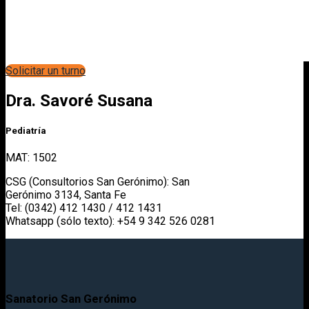
Solicitar un turno
Dra. Savoré Susana
Pediatría
MAT: 1502
CSG (Consultorios San Gerónimo): San
Gerónimo 3134, Santa Fe
Tel: (0342) 412 1430 / 412 1431
Whatsapp (sólo texto): +54 9 342 526 0281
Sanatorio San Gerónimo