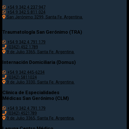
+54 9 342 4 237 947
+54 9 342 5 811 024
San Jerónimo 3299, Santa Fe. Argentina.
Traumatología
San Gerónimo (TRA)
+54 9 342 4 791 179
(0342)
452 1789
9 de Julio 3365, Santa Fe. Argentina.
Internación Domiciliaria (Domus)
+54 9 342 445-6234
(0342) 5811024
9 de Julio
3330
, Santa Fe. Argentina.
Clinica de Especialidades
Médicas San Gerónimo (CLM)
+54 9 342 4 791 179
(0342) 4521789
9 de Julio 3365, Santa Fe. Argentina.
Laguna Centro Médico