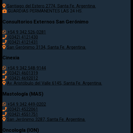
Santiago del Estero 2774, Santa Fe. Argentina.
GUARDIAS PERMANENTES LAS 24 HS.
Consultorios Externos San Gerónimo
+54 9 342 526-0281
(0342) 4121430
(0342) 4121431
San Gerónimo 3134, Santa Fe. Argentina.
Cinexia
+54 9 342 548-9144
(0342) 4601319
(0342) 4692012
Av. Aristóbulo del Valle 6145, Santa Fe. Argentina.
Mastología (MAS)
+54 9 342 449-0202
(0342) 4522061
(0342) 4551751
San Jerónimo 3287, Santa Fe. Argentina.
Oncología (ION)