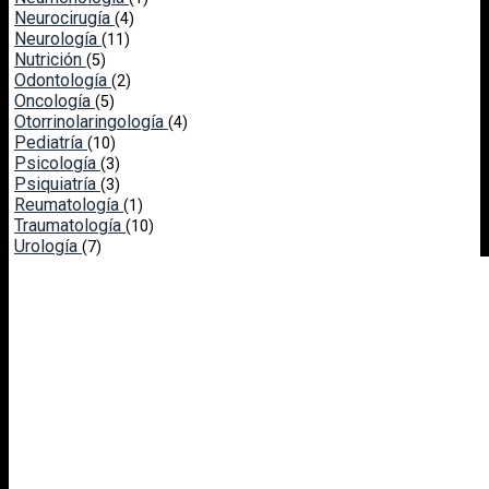
Neurocirugía
(4)
Neurología
(11)
Nutrición
(5)
Odontología
(2)
Oncología
(5)
Otorrinolaringología
(4)
Pediatría
(10)
Psicología
(3)
Psiquiatría
(3)
Reumatología
(1)
Traumatología
(10)
Urología
(7)