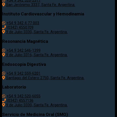
+54 9 342 520-2517
San Jerónimo 3337, Santa Fe. Argentina.
Instituto Cardiovascular y Hemodinamia
+54 9 342 4 77 003
(0342) 4550709
9 de Julio 3330, Santa Fe. Argentina.
Resonancia Magnética
+54 9 342 546-1399
9 de Julio 3316, Santa Fe. Argentina.
Endoscopia Digestiva
+54 9 342 559-6201
Santiago del Estero 2750, Santa Fe. Argentina.
Laboratorio
+54 9 342 520-6055
(0342) 4557136
9 de Julio 3330, Santa Fe. Argentina.
Servicio de Medicina Oral (SMO)