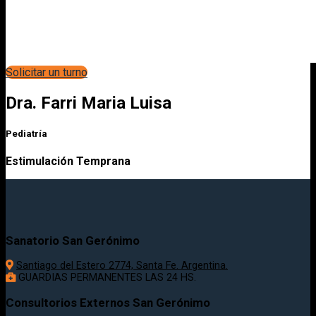
Solicitar un turno
Dra. Farri Maria Luisa
Pediatría
Estimulación Temprana
Sanatorio San Gerónimo
Santiago del Estero 2774, Santa Fe. Argentina.
GUARDIAS PERMANENTES LAS 24 HS.
Consultorios Externos San Gerónimo