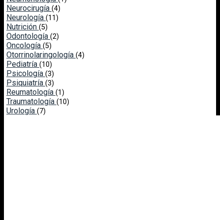
Neurocirugía
(4)
Neurología
(11)
Nutrición
(5)
Odontología
(2)
Oncología
(5)
Otorrinolaringología
(4)
Pediatría
(10)
Psicología
(3)
Psiquiatría
(3)
Reumatología
(1)
Traumatología
(10)
Urología
(7)