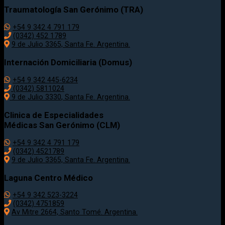
Traumatología
San Gerónimo (TRA)
+54 9 342 4 791 179
(0342)
452 1789
9 de Julio 3365, Santa Fe. Argentina.
Internación Domiciliaria (Domus)
+54 9 342 445-6234
(0342) 5811024
9 de Julio
3330
, Santa Fe. Argentina.
Clinica de Especialidades
Médicas San Gerónimo (CLM)
+54 9 342 4 791 179
(0342) 4521789
9 de Julio 3365, Santa Fe. Argentina.
Laguna Centro Médico
+54 9 342 523-3224
(0342) 4751859
Av Mitre 2664, Santo Tomé. Argentina.