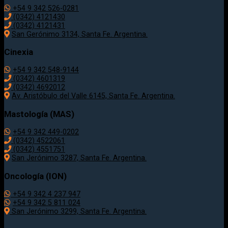
+54 9 342 526-0281
(0342) 4121430
(0342) 4121431
San Gerónimo 3134, Santa Fe. Argentina.
Cinexia
+54 9 342 548-9144
(0342) 4601319
(0342) 4692012
Av. Aristóbulo del Valle 6145, Santa Fe. Argentina.
Mastología (MAS)
+54 9 342 449-0202
(0342) 4522061
(0342) 4551751
San Jerónimo 3287, Santa Fe. Argentina.
Oncología (ION)
+54 9 342 4 237 947
+54 9 342 5 811 024
San Jerónimo 3299, Santa Fe. Argentina.