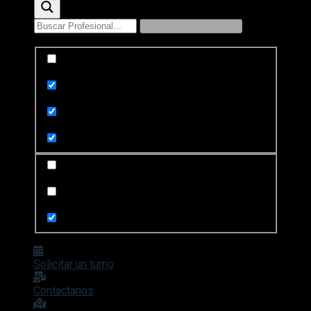
Exact matches only
Search in title
Search in content
Search in posts
Search in pages
Solicitar un turno
Contactanos