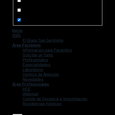
Search in posts
Search in pages
Inicio
GSG
El Grupo San Gerónimo
Área Pacientes
Información para Pacientes
Solicitar un Turno
Profesionales
Especialidades
Laboratorio
Centros de Atención
Novedades
Área Profesionales
HCE
Webmail
Comité de Docencia e Investigación
Residencias médicas