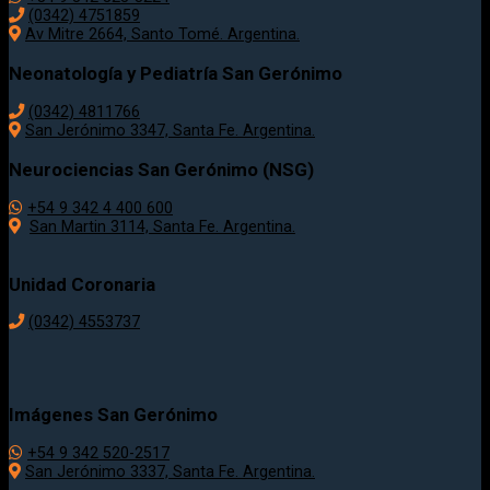
(0342) 4751859
Av Mitre 2664, Santo Tomé. Argentina.
Neonatología y Pediatría San Gerónimo
(0342) 4811766
San Jerónimo 3347, Santa Fe. Argentina.
Neurociencias San Gerónimo (NSG)
+54 9 342 4 400 600
San Martin 3114, Santa Fe. Argentina.
Unidad Coronaria
(0342)
4553737
Imágenes San Gerónimo
+54 9 342 520-2517
San Jerónimo 3337, Santa Fe. Argentina.