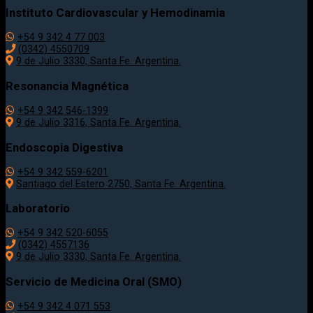
Instituto Cardiovascular y Hemodinamia
+54 9 342 4 77 003
(0342) 4550709
9 de Julio 3330, Santa Fe. Argentina.
Resonancia Magnética
+54 9 342 546-1399
9 de Julio 3316, Santa Fe. Argentina.
Endoscopia Digestiva
+54 9 342 559-6201
Santiago del Estero 2750, Santa Fe. Argentina.
Laboratorio
+54 9 342 520-6055
(0342) 4557136
9 de Julio 3330, Santa Fe. Argentina.
Servicio de Medicina Oral (SMO)
+54 9 342 4 071 553