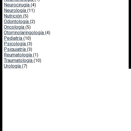
Neurocirugía
(4)
Neurología
(11)
Nutrición
(5)
Odontología
(2)
Oncología
(5)
Otorrinolaringología
(4)
Pediatría
(10)
Psicología
(3)
Psiquiatría
(3)
Reumatología
(1)
Traumatología
(10)
Urología
(7)