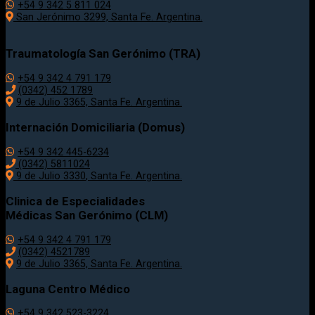
+54 9 342 5 811 024
San Jerónimo 3299, Santa Fe. Argentina.
Traumatología
San Gerónimo (TRA)
+54 9 342 4 791 179
(0342)
452 1789
9 de Julio 3365, Santa Fe. Argentina.
Internación Domiciliaria (Domus)
+54 9 342 445-6234
(0342) 5811024
9 de Julio
3330
, Santa Fe. Argentina.
Clinica de Especialidades
Médicas San Gerónimo (CLM)
+54 9 342 4 791 179
(0342) 4521789
9 de Julio 3365, Santa Fe. Argentina.
Laguna Centro Médico
+54 9 342 523-3224