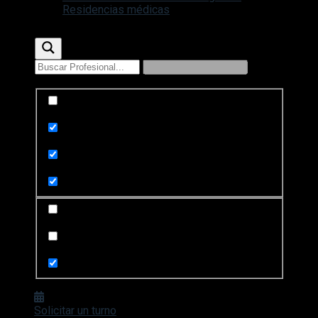
Residencias médicas
Exact matches only
Search in title
Search in content
Search in posts
Search in pages
Solicitar un turno