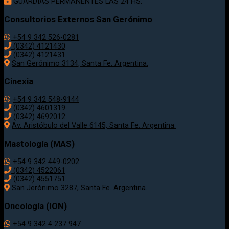
GUARDIAS PERMANENTES LAS 24 HS.
Consultorios Externos San Gerónimo
+54 9 342 526-0281
(0342) 4121430
(0342) 4121431
San Gerónimo 3134, Santa Fe. Argentina.
Cinexia
+54 9 342 548-9144
(0342) 4601319
(0342) 4692012
Av. Aristóbulo del Valle 6145, Santa Fe. Argentina.
Mastología (MAS)
+54 9 342 449-0202
(0342) 4522061
(0342) 4551751
San Jerónimo 3287, Santa Fe. Argentina.
Oncología (ION)
+54 9 342 4 237 947