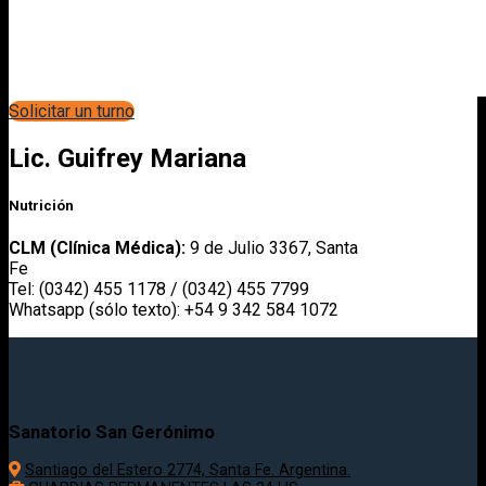
Solicitar un turno
Lic. Guifrey Mariana
Nutrición
CLM (Clínica Médica):
9 de Julio 3367, Santa
Fe
Tel: (0342) 455 1178 / (0342) 455 7799
Whatsapp (sólo texto): +54 9 342 584 1072
Sanatorio San Gerónimo
Santiago del Estero 2774, Santa Fe. Argentina.