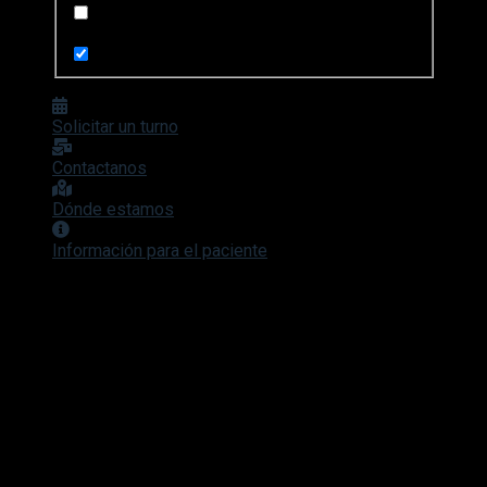
Search in pages
Solicitar un turno
Contactanos
Dónde estamos
Información para el paciente