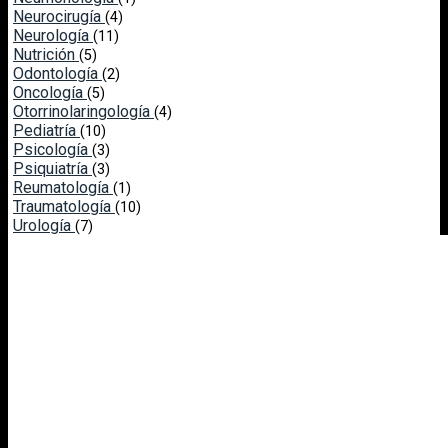
Neurocirugía
(4)
Neurología
(11)
Nutrición
(5)
Odontología
(2)
Oncología
(5)
Otorrinolaringología
(4)
Pediatría
(10)
Psicología
(3)
Psiquiatría
(3)
Reumatología
(1)
Traumatología
(10)
Urología
(7)