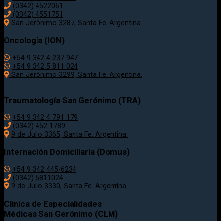
(0342) 4522061
(0342) 4551751
San Jerónimo 3287, Santa Fe. Argentina.
Oncología (ION)
+54 9 342 4 237 947
+54 9 342 5 811 024
San Jerónimo 3299, Santa Fe. Argentina.
Traumatología
San Gerónimo (TRA)
+54 9 342 4 791 179
(0342)
452 1789
9 de Julio 3365, Santa Fe. Argentina.
Internación Domiciliaria (Domus)
+54 9 342 445-6234
(0342) 5811024
9 de Julio
3330
, Santa Fe. Argentina.
Clinica de Especialidades
Médicas San Gerónimo (CLM)