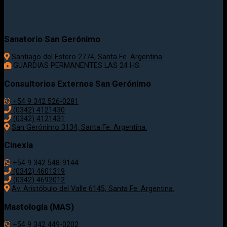
Sanatorio San Gerónimo
Santiago del Estero 2774, Santa Fe. Argentina.
GUARDIAS PERMANENTES LAS 24 HS.
Consultorios Externos San Gerónimo
+54 9 342 526-0281
(0342) 4121430
(0342) 4121431
San Gerónimo 3134, Santa Fe. Argentina.
Cinexia
+54 9 342 548-9144
(0342) 4601319
(0342) 4692012
Av. Aristóbulo del Valle 6145, Santa Fe. Argentina.
Mastología (MAS)
+54 9 342 449-0202