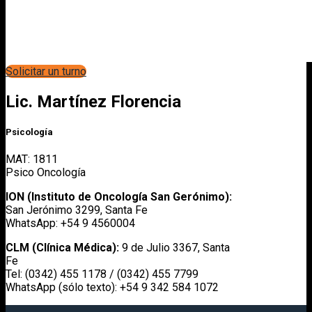
Solicitar un turno
Lic. Martínez Florencia
Psicología
MAT: 1811
Psico Oncología
ION (Instituto de Oncología San Gerónimo):
San Jerónimo 3299, Santa Fe
WhatsApp: +54 9 4560004
CLM (Clínica Médica):
9 de Julio 3367, Santa
Fe
Tel: (0342) 455 1178 / (0342) 455 7799
WhatsApp (sólo texto): +54 9 342 584 1072