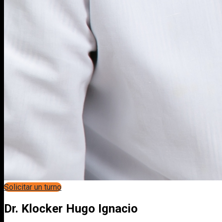
Solicitar un turno
Dr. Klocker Hugo Ignacio