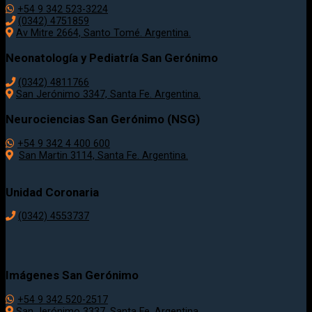
+54 9 342 523-3224
(0342) 4751859
Av Mitre 2664, Santo Tomé. Argentina.
Neonatología y Pediatría San Gerónimo
(0342) 4811766
San Jerónimo 3347, Santa Fe. Argentina.
Neurociencias San Gerónimo (NSG)
+54 9 342 4 400 600
San Martin 3114, Santa Fe. Argentina.
Unidad Coronaria
(0342)
4553737
Imágenes San Gerónimo
+54 9 342 520-2517
San Jerónimo 3337, Santa Fe. Argentina.