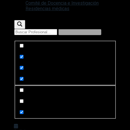
Comité de Docencia e Investigación
Residencias médicas
Exact matches only
Search in title
Search in content
Search in posts
Search in pages