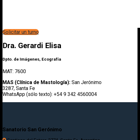
Solicitar un turno
Dra. Gerardi Elisa
Dpto. de Imágenes, Ecografía
MAT: 7600
MAS (Clínica de Mastología):
San Jerónimo
3287, Santa Fe
WhatsApp (sólo texto): +54 9 342 4560004
Sanatorio San Gerónimo