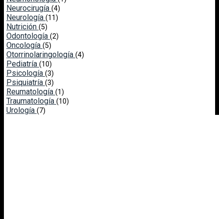
Neurocirugía
(4)
Neurología
(11)
Nutrición
(5)
Odontología
(2)
Oncología
(5)
Otorrinolaringología
(4)
Pediatría
(10)
Psicología
(3)
Psiquiatría
(3)
Reumatología
(1)
Traumatología
(10)
Urología
(7)