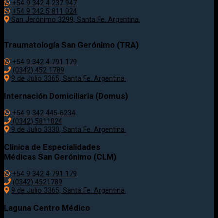
+54 9 342 4 237 947
+54 9 342 5 811 024
San Jerónimo 3299, Santa Fe. Argentina.
Traumatología
San Gerónimo (TRA)
+54 9 342 4 791 179
(0342)
452 1789
9 de Julio 3365, Santa Fe. Argentina.
Internación Domiciliaria (Domus)
+54 9 342 445-6234
(0342) 5811024
9 de Julio
3330
, Santa Fe. Argentina.
Clinica de Especialidades
Médicas San Gerónimo (CLM)
+54 9 342 4 791 179
(0342) 4521789
9 de Julio 3365, Santa Fe. Argentina.
Laguna Centro Médico