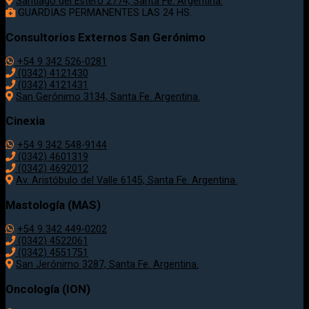
Santiago del Estero 2774, Santa Fe. Argentina.
GUARDIAS PERMANENTES LAS 24 HS.
Consultorios Externos San Gerónimo
+54 9 342 526-0281
(0342) 4121430
(0342) 4121431
San Gerónimo 3134, Santa Fe. Argentina.
Cinexia
+54 9 342 548-9144
(0342) 4601319
(0342) 4692012
Av. Aristóbulo del Valle 6145, Santa Fe. Argentina.
Mastología (MAS)
+54 9 342 449-0202
(0342) 4522061
(0342) 4551751
San Jerónimo 3287, Santa Fe. Argentina.
Oncología (ION)