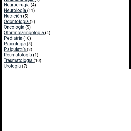
Neurocirugía
(4)
Neurología
(11)
Nutrición
(5)
Odontología
(2)
Oncología
(5)
Otorrinolaringología
(4)
Pediatría
(10)
Psicología
(3)
Psiquiatría
(3)
Reumatología
(1)
Traumatología
(10)
Urología
(7)