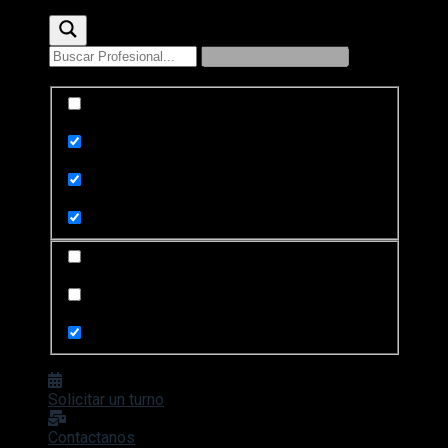
Exact matches only
Search in title
Search in content
Search in posts
Search in pages
Solicitar un turno
Contactanos