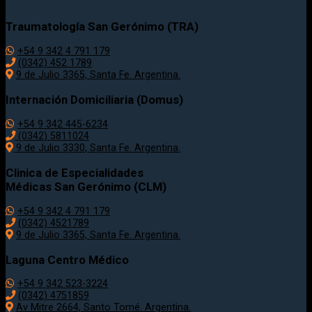
Traumatología
San Gerónimo (TRA)
+54 9 342 4 791 179
(0342)
452 1789
9 de Julio 3365, Santa Fe. Argentina.
Internación Domiciliaria (Domus)
+54 9 342 445-6234
(0342) 5811024
9 de Julio
3330
, Santa Fe. Argentina.
Clinica de Especialidades
Médicas San Gerónimo (CLM)
+54 9 342 4 791 179
(0342) 4521789
9 de Julio 3365, Santa Fe. Argentina.
Laguna Centro Médico
+54 9 342 523-3224
(0342) 4751859
Av Mitre 2664, Santo Tomé. Argentina.