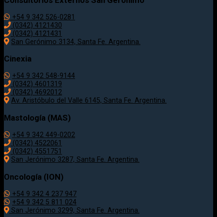
+54 9 342 526-0281
(0342) 4121430
(0342) 4121431
San Gerónimo 3134, Santa Fe. Argentina.
Cinexia
+54 9 342 548-9144
(0342) 4601319
(0342) 4692012
Av. Aristóbulo del Valle 6145, Santa Fe. Argentina.
Mastología (MAS)
+54 9 342 449-0202
(0342) 4522061
(0342) 4551751
San Jerónimo 3287, Santa Fe. Argentina.
Oncología (ION)
+54 9 342 4 237 947
+54 9 342 5 811 024
San Jerónimo 3299, Santa Fe. Argentina.