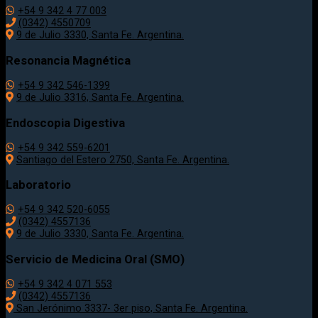
+54 9 342 4 77 003
(0342) 4550709
9 de Julio 3330, Santa Fe. Argentina.
Resonancia Magnética
+54 9 342 546-1399
9 de Julio 3316, Santa Fe. Argentina.
Endoscopia Digestiva
+54 9 342 559-6201
Santiago del Estero 2750, Santa Fe. Argentina.
Laboratorio
+54 9 342 520-6055
(0342) 4557136
9 de Julio 3330, Santa Fe. Argentina.
Servicio de Medicina Oral (SMO)
+54 9 342 4 071 553
(0342) 4557136
San Jerónimo 3337- 3er piso, Santa Fe. Argentina.