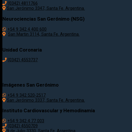
(0342) 4811766
San Jerónimo 3347, Santa Fe. Argentina.
Neurociencias San Gerónimo (NSG)
+54 9 342 4 400 600
San Martin 3114, Santa Fe. Argentina.
Unidad Coronaria
(0342)
4553737
Imágenes San Gerónimo
+54 9 342 520-2517
San Jerónimo 3337, Santa Fe. Argentina.
Instituto Cardiovascular y Hemodinamia
+54 9 342 4 77 003
(0342) 4550709
9 de Julio 3330, Santa Fe. Argentina.