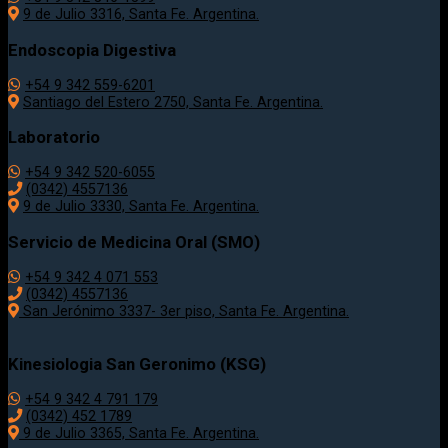
9 de Julio 3316, Santa Fe. Argentina.
Endoscopia Digestiva
+54 9 342 559-6201
Santiago del Estero 2750, Santa Fe. Argentina.
Laboratorio
+54 9 342 520-6055
(0342) 4557136
9 de Julio 3330, Santa Fe. Argentina.
Servicio de Medicina Oral (SMO)
+54 9 342 4 071 553
(0342) 4557136
San Jerónimo 3337- 3er piso, Santa Fe. Argentina.
Kinesiologia San Geronimo (KSG)
+54 9 342 4 791 179
(0342) 452 1789
9 de Julio 3365, Santa Fe. Argentina.