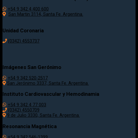
+54 9 342 4 400 600
San Martin 3114, Santa Fe. Argentina.
Unidad Coronaria
(0342)
4553737
Imágenes San Gerónimo
+54 9 342 520-2517
San Jerónimo 3337, Santa Fe. Argentina.
Instituto Cardiovascular y Hemodinamia
+54 9 342 4 77 003
(0342) 4550709
9 de Julio 3330, Santa Fe. Argentina.
Resonancia Magnética
+54 9 342 546-1399