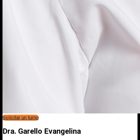
Solicitar un turno
Dra. Garello Evangelina