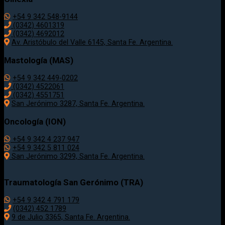
+54 9 342 548-9144
(0342) 4601319
(0342) 4692012
Av. Aristóbulo del Valle 6145, Santa Fe. Argentina.
Mastología (MAS)
+54 9 342 449-0202
(0342) 4522061
(0342) 4551751
San Jerónimo 3287, Santa Fe. Argentina.
Oncología (ION)
+54 9 342 4 237 947
+54 9 342 5 811 024
San Jerónimo 3299, Santa Fe. Argentina.
Traumatología
San Gerónimo (TRA)
+54 9 342 4 791 179
(0342)
452 1789
9 de Julio 3365, Santa Fe. Argentina.