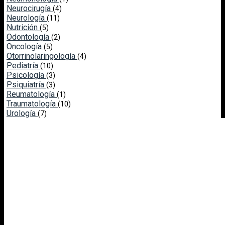
Neurocirugía
(4)
Neurología
(11)
Nutrición
(5)
Odontología
(2)
Oncología
(5)
Otorrinolaringología
(4)
Pediatría
(10)
Psicología
(3)
Psiquiatría
(3)
Reumatología
(1)
Traumatología
(10)
Urología
(7)