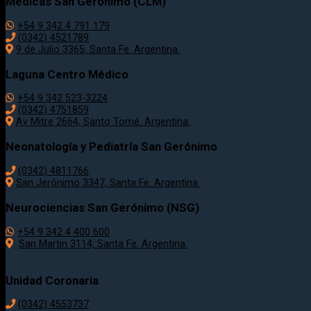
Médicas San Gerónimo (CLM)
+54 9 342 4 791 179
(0342) 4521789
9 de Julio 3365, Santa Fe. Argentina.
Laguna Centro Médico
+54 9 342 523-3224
(0342) 4751859
Av Mitre 2664, Santo Tomé. Argentina.
Neonatología y Pediatría San Gerónimo
(0342) 4811766
San Jerónimo 3347, Santa Fe. Argentina.
Neurociencias San Gerónimo (NSG)
+54 9 342 4 400 600
San Martin 3114, Santa Fe. Argentina.
Unidad Coronaria
(0342)
4553737