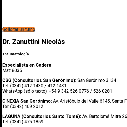
Solicitar un turno
Dr. Zanuttini Nicolás
Traumatología
Especialista en Cadera
Mat: 8035
CSG (Consultorios San Gerónimo):
San Gerónimo 3134
Tel: (0342) 412 1430 / 412 1431
WhatsApp (sólo texto): +54 9 342 526 0776 / 526 0281
CINEXIA San Gerónimo:
Av. Aristóbulo del Valle 6145, Santa 
Tel: (0342) 469 2012
LAGUNA
(Consultorios Santo Tomé):
Av. Bartolomé Mitre 2
Tel: (0342) 475 1859