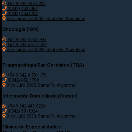
+54 9 342 449-0202
(0342) 4522061
(0342) 4551751
San Jerónimo 3287, Santa Fe. Argentina.
Oncología (ION)
+54 9 342 4 237 947
+54 9 342 5 811 024
San Jerónimo 3299, Santa Fe. Argentina.
Traumatología
San Gerónimo (TRA)
+54 9 342 4 791 179
(0342)
452 1789
9 de Julio 3365, Santa Fe. Argentina.
Internación Domiciliaria (Domus)
+54 9 342 445-6234
(0342) 5811024
9 de Julio
3330
, Santa Fe. Argentina.
Clinica de Especialidades