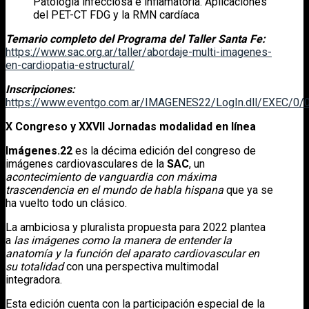
Patología infecciosa e inflamatoria. Aplicaciones
del PET-CT FDG y la RMN cardíaca
Temario completo del Programa del Taller Santa Fe:
https://www.sac.org.ar/taller/abordaje-multi-imagenes-
en-cardiopatia-estructural/
Inscripciones:
https://www.eventgo.com.ar/IMAGENES22/LogIn.dll/EXEC/0/
X Congreso y XXVII Jornadas modalidad en línea
Imágenes.22
es la décima edición del congreso de
imágenes cardiovasculares de la
SAC
, un
acontecimiento de vanguardia con máxima
trascendencia en el mundo de habla hispana
que ya se
ha vuelto todo un clásico.
La ambiciosa y pluralista propuesta para 2022 plantea
a
las imágenes como la manera de entender la
anatomía y la función del aparato cardiovascular en
su totalidad
con una perspectiva multimodal
integradora.
Esta edición cuenta con la participación especial de la