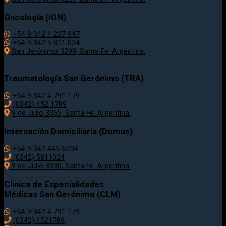
Oncología (ION)
+54 9 342 4 237 947
+54 9 342 5 811 024
San Jerónimo 3299, Santa Fe. Argentina.
Traumatología
San Gerónimo (TRA)
+54 9 342 4 791 179
(0342)
452 1789
9 de Julio 3365, Santa Fe. Argentina.
Internación Domiciliaria (Domus)
+54 9 342 445-6234
(0342) 5811024
9 de Julio
3330
, Santa Fe. Argentina.
Clinica de Especialidades
Médicas San Gerónimo (CLM)
+54 9 342 4 791 179
(0342) 4521789