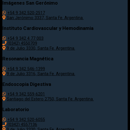
Imágenes San Gerónimo
+54 9 342 520-2517
San Jerónimo 3337, Santa Fe. Argentina.
Instituto Cardiovascular y Hemodinamia
+54 9 342 4 77 003
(0342) 4550709
9 de Julio 3330, Santa Fe. Argentina.
Resonancia Magnética
+54 9 342 546-1399
9 de Julio 3316, Santa Fe. Argentina.
Endoscopia Digestiva
+54 9 342 559-6201
Santiago del Estero 2750, Santa Fe. Argentina.
Laboratorio
+54 9 342 520-6055
(0342) 4557136
9 de Julio 3330, Santa Fe. Argentina.