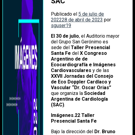
SAC
Publicado el
5 de julio de
2022
28 de abril de 2023
por
sguser19
El 30 de julio
, el Auditorio mayor
del Grupo San Gerónimo es
sede del
Taller Presencial
Santa Fe
del
X Congreso
Argentino de de
Ecocardiografía e Imágenes
Cardiovasculares
y de las
XXVII Jornadas del Consejo
de Eco Doppler Cardíaco y
Vascular “Dr. Oscar Orias”
que organiza la
Sociedad
Argentina de Cardiología
(SAC)
.
Imágenes.22 Taller
Presencial Santa Fe
Bajo la dirección del
Dr. Bruno