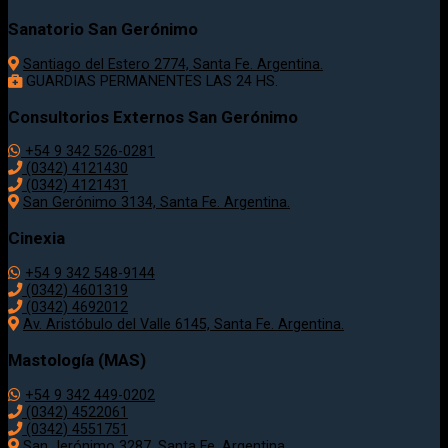
Sanatorio San Gerónimo
Santiago del Estero 2774, Santa Fe. Argentina.
GUARDIAS PERMANENTES LAS 24 HS.
Consultorios Externos San Gerónimo
+54 9 342 526-0281
(0342) 4121430
(0342) 4121431
San Gerónimo 3134, Santa Fe. Argentina.
Cinexia
+54 9 342 548-9144
(0342) 4601319
(0342) 4692012
Av. Aristóbulo del Valle 6145, Santa Fe. Argentina.
Mastología (MAS)
+54 9 342 449-0202
(0342) 4522061
(0342) 4551751
San Jerónimo 3287, Santa Fe. Argentina.