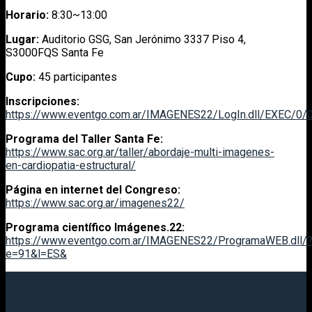
Horario:
8:30~13:00
Lugar:
Auditorio GSG, San Jerónimo 3337 Piso 4,
S3000FQS Santa Fe
Cupo:
45 participantes
Inscripciones:
https://www.eventgo.com.ar/IMAGENES22/LogIn.dll/EXEC/0/
Programa del Taller Santa Fe:
https://www.sac.org.ar/taller/abordaje-multi-imagenes-
en-cardiopatia-estructural/
Página en internet del Congreso:
https://www.sac.org.ar/imagenes22/
Programa científico Imágenes.22:
https://www.eventgo.com.ar/IMAGENES22/ProgramaWEB.dll/
e=91&l=ES&