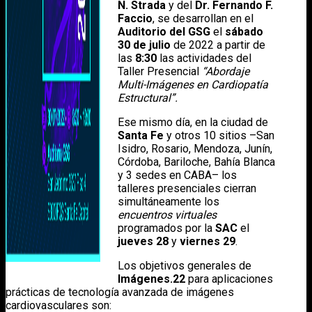
N. Strada
y del
Dr. Fernando F.
Faccio
, se desarrollan en el
Auditorio del GSG
el
sábado
30 de julio
de 2022 a partir de
las
8:30
las actividades del
Taller Presencial
“Abordaje
Multi-Imágenes en Cardiopatía
Estructural”.
Ese mismo día, en la ciudad de
Santa Fe
y otros 10 sitios –San
Isidro, Rosario, Mendoza, Junín,
Córdoba, Bariloche, Bahía Blanca
y 3 sedes en CABA– los
talleres presenciales cierran
simultáneamente los
encuentros virtuales
programados por la
SAC
el
jueves 28
y
viernes 29
.
Los objetivos generales de
Imágenes.22
para aplicaciones
prácticas de tecnología avanzada de imágenes
cardiovasculares son: