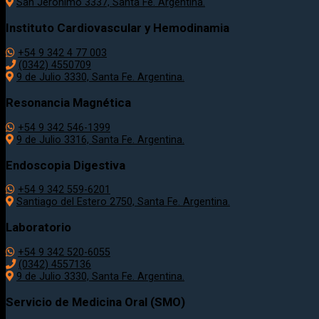
San Jerónimo 3337, Santa Fe. Argentina.
Instituto Cardiovascular y Hemodinamia
+54 9 342 4 77 003
(0342) 4550709
9 de Julio 3330, Santa Fe. Argentina.
Resonancia Magnética
+54 9 342 546-1399
9 de Julio 3316, Santa Fe. Argentina.
Endoscopia Digestiva
+54 9 342 559-6201
Santiago del Estero 2750, Santa Fe. Argentina.
Laboratorio
+54 9 342 520-6055
(0342) 4557136
9 de Julio 3330, Santa Fe. Argentina.
Servicio de Medicina Oral (SMO)