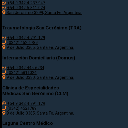
+54 9 342 4 237 947
+54 9 342 5 811 024
San Jerónimo 3299, Santa Fe. Argentina.
Traumatología
San Gerónimo (TRA)
+54 9 342 4 791 179
(0342)
452 1789
9 de Julio 3365, Santa Fe. Argentina.
Internación Domiciliaria (Domus)
+54 9 342 445-6234
(0342) 5811024
9 de Julio
3330
, Santa Fe. Argentina.
Clinica de Especialidades
Médicas San Gerónimo (CLM)
+54 9 342 4 791 179
(0342) 4521789
9 de Julio 3365, Santa Fe. Argentina.
Laguna Centro Médico