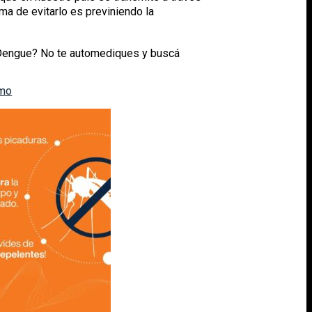
ma de evitarlo es previniendo la
 Dengue? No te automediques y buscá
imo