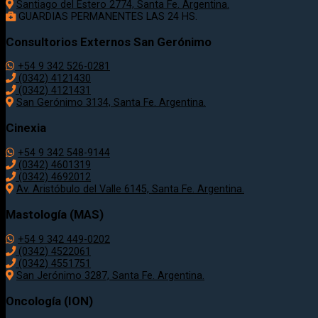
Santiago del Estero 2774, Santa Fe. Argentina.
GUARDIAS PERMANENTES LAS 24 HS.
Consultorios Externos San Gerónimo
+54 9 342 526-0281
(0342) 4121430
(0342) 4121431
San Gerónimo 3134, Santa Fe. Argentina.
Cinexia
+54 9 342 548-9144
(0342) 4601319
(0342) 4692012
Av. Aristóbulo del Valle 6145, Santa Fe. Argentina.
Mastología (MAS)
+54 9 342 449-0202
(0342) 4522061
(0342) 4551751
San Jerónimo 3287, Santa Fe. Argentina.
Oncología (ION)