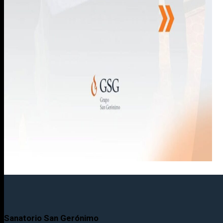
Sanatorio San Gerónimo