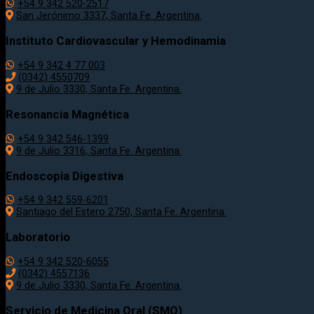
+54 9 342 520-2517
San Jerónimo 3337, Santa Fe. Argentina.
Instituto Cardiovascular y Hemodinamia
+54 9 342 4 77 003
(0342) 4550709
9 de Julio 3330, Santa Fe. Argentina.
Resonancia Magnética
+54 9 342 546-1399
9 de Julio 3316, Santa Fe. Argentina.
Endoscopia Digestiva
+54 9 342 559-6201
Santiago del Estero 2750, Santa Fe. Argentina.
Laboratorio
+54 9 342 520-6055
(0342) 4557136
9 de Julio 3330, Santa Fe. Argentina.
Servicio de Medicina Oral (SMO)