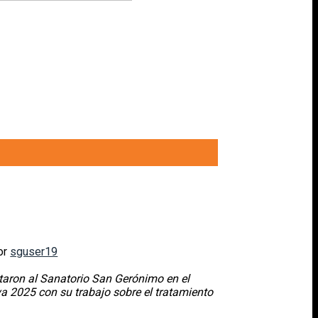
or
sguser19
ntaron al Sanatorio San Gerónimo en el
va 2025 con su trabajo sobre el
tratamiento