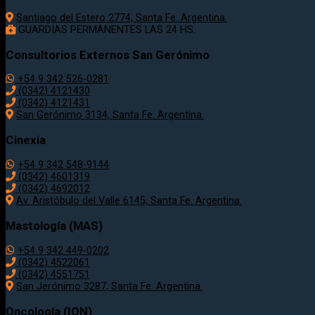
Santiago del Estero 2774, Santa Fe. Argentina.
GUARDIAS PERMANENTES LAS 24 HS.
Consultorios Externos San Gerónimo
+54 9 342 526-0281
(0342) 4121430
(0342) 4121431
San Gerónimo 3134, Santa Fe. Argentina.
Cinexia
+54 9 342 548-9144
(0342) 4601319
(0342) 4692012
Av. Aristóbulo del Valle 6145, Santa Fe. Argentina.
Mastología (MAS)
+54 9 342 449-0202
(0342) 4522061
(0342) 4551751
San Jerónimo 3287, Santa Fe. Argentina.
Oncología (ION)