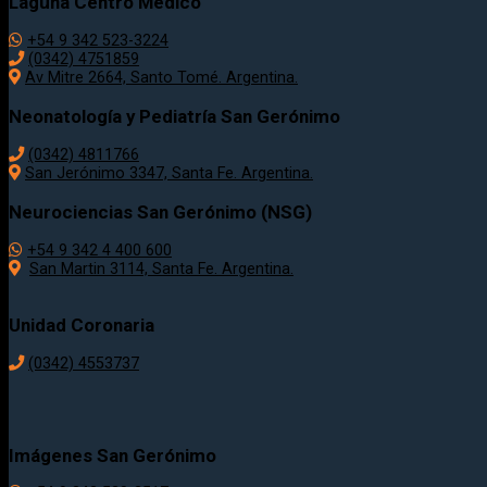
Laguna Centro Médico
+54 9 342 523-3224
(0342) 4751859
Av Mitre 2664, Santo Tomé. Argentina.
Neonatología y Pediatría San Gerónimo
(0342) 4811766
San Jerónimo 3347, Santa Fe. Argentina.
Neurociencias San Gerónimo (NSG)
+54 9 342 4 400 600
San Martin 3114, Santa Fe. Argentina.
Unidad Coronaria
(0342)
4553737
Imágenes San Gerónimo