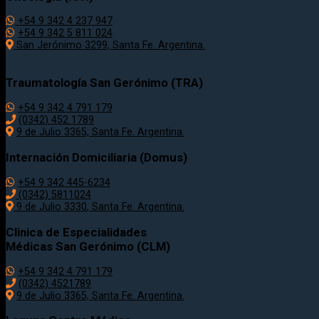
+54 9 342 4 237 947
+54 9 342 5 811 024
San Jerónimo 3299, Santa Fe. Argentina.
Traumatología
San Gerónimo (TRA)
+54 9 342 4 791 179
(0342)
452 1789
9 de Julio 3365, Santa Fe. Argentina.
Internación Domiciliaria (Domus)
+54 9 342 445-6234
(0342) 5811024
9 de Julio
3330
, Santa Fe. Argentina.
Clinica de Especialidades
Médicas San Gerónimo (CLM)
+54 9 342 4 791 179
(0342) 4521789
9 de Julio 3365, Santa Fe. Argentina.