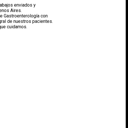
rabajos enviados y
enos Aires.
e Gastroenterología con
gral de nuestros pacientes.
 que cuidamos.