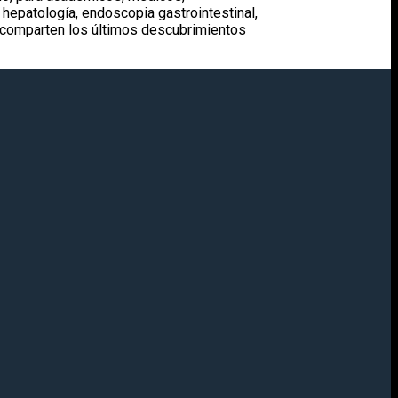
 hepatología, endoscopia gastrointestinal,
e comparten los últimos descubrimientos