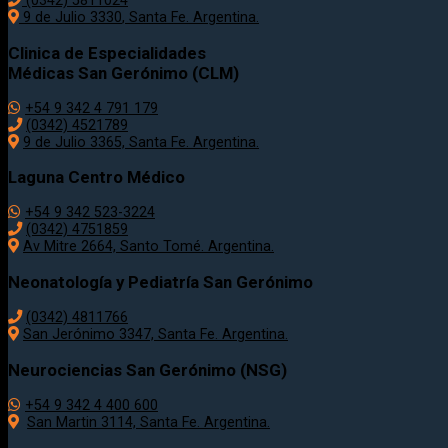
(0342) 5811024
9 de Julio
3330
, Santa Fe. Argentina.
Clinica de Especialidades
Médicas San Gerónimo (CLM)
+54 9 342 4 791 179
(0342) 4521789
9 de Julio 3365, Santa Fe. Argentina.
Laguna Centro Médico
+54 9 342 523-3224
(0342) 4751859
Av Mitre 2664, Santo Tomé. Argentina.
Neonatología y Pediatría San Gerónimo
(0342) 4811766
San Jerónimo 3347, Santa Fe. Argentina.
Neurociencias San Gerónimo (NSG)
+54 9 342 4 400 600
San Martin 3114, Santa Fe. Argentina.