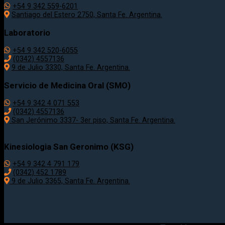
+54 9 342 559-6201
Santiago del Estero 2750, Santa Fe. Argentina.
Laboratorio
+54 9 342 520-6055
(0342) 4557136
9 de Julio 3330, Santa Fe. Argentina.
Servicio de Medicina Oral (SMO)
+54 9 342 4 071 553
(0342) 4557136
San Jerónimo 3337- 3er piso, Santa Fe. Argentina.
Kinesiologia San Geronimo (KSG)
+54 9 342 4 791 179
(0342) 452 1789
9 de Julio 3365, Santa Fe. Argentina.