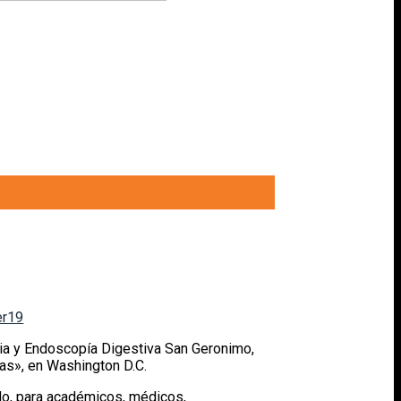
er19
ogia y Endoscopía Digestiva San Geronimo,
as», en Washington D.C.
do, para académicos, médicos,