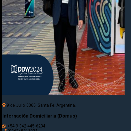
9 de Julio 3365, Santa Fe. Argentina.
Internación Domiciliaria (Domus)
+54 9 342 445-6234