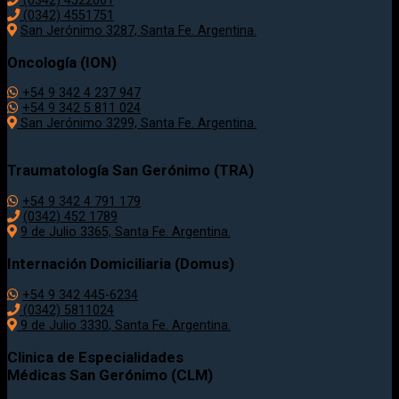
(0342) 4522061
(0342) 4551751
San Jerónimo 3287, Santa Fe. Argentina.
Oncología (ION)
+54 9 342 4 237 947
+54 9 342 5 811 024
San Jerónimo 3299, Santa Fe. Argentina.
Traumatología
San Gerónimo (TRA)
+54 9 342 4 791 179
(0342)
452 1789
9 de Julio 3365, Santa Fe. Argentina.
Internación Domiciliaria (Domus)
+54 9 342 445-6234
(0342) 5811024
9 de Julio
3330
, Santa Fe. Argentina.
Clinica de Especialidades
Médicas San Gerónimo (CLM)