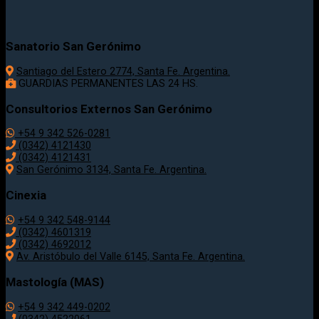
Sanatorio San Gerónimo
Santiago del Estero 2774, Santa Fe. Argentina.
GUARDIAS PERMANENTES LAS 24 HS.
Consultorios Externos San Gerónimo
+54 9 342 526-0281
(0342) 4121430
(0342) 4121431
San Gerónimo 3134, Santa Fe. Argentina.
Cinexia
+54 9 342 548-9144
(0342) 4601319
(0342) 4692012
Av. Aristóbulo del Valle 6145, Santa Fe. Argentina.
Mastología (MAS)
+54 9 342 449-0202