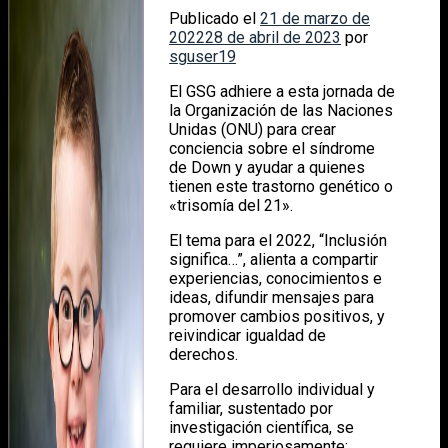
Publicado el
21 de marzo de
2022
28 de abril de 2023
por
sguser19
El GSG adhiere a esta jornada de
la Organización de las Naciones
Unidas (ONU) para crear
conciencia sobre el síndrome
de Down y ayudar a quienes
tienen este trastorno genético o
«trisomía del 21».
El tema para el 2022, “Inclusión
significa…”, alienta a compartir
experiencias, conocimientos e
ideas, difundir mensajes para
promover cambios positivos, y
reivindicar igualdad de
derechos.
Para el desarrollo individual y
familiar, sustentado por
investigación científica, se
requiere imperiosamente: