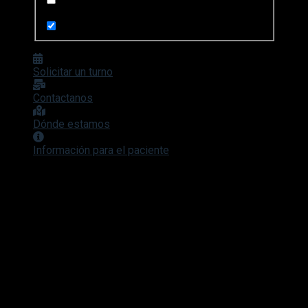
Search in pages
Solicitar un turno
Contactanos
Dónde estamos
Información para el paciente