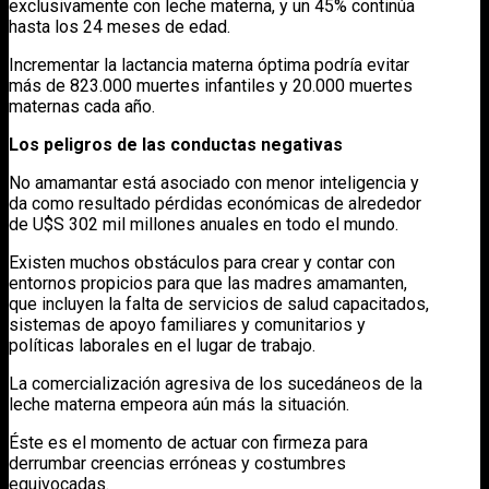
exclusivamente con leche materna, y un 45% continúa
hasta los 24 meses de edad.
Incrementar la lactancia materna óptima podría evitar
más de 823.000 muertes infantiles y 20.000 muertes
maternas cada año.
Los peligros de las conductas negativas
No amamantar está asociado con menor inteligencia y
da como resultado pérdidas económicas de alrededor
de U$S 302 mil millones anuales en todo el mundo.
Existen muchos obstáculos para crear y contar con
entornos propicios para que las madres amamanten,
que incluyen la falta de servicios de salud capacitados,
sistemas de apoyo familiares y comunitarios y
políticas laborales en el lugar de trabajo.
La comercialización agresiva de los sucedáneos de la
leche materna empeora aún más la situación.
Éste es el momento de actuar con firmeza para
derrumbar creencias erróneas y costumbres
equivocadas.