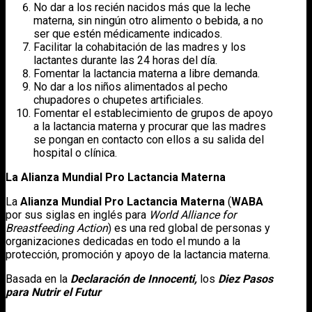
No dar a los recién nacidos más que la leche
materna, sin ningún otro alimento o bebida, a no
ser que estén médicamente indicados.
Facilitar la cohabitación de las madres y los
lactantes durante las 24 horas del día.
Fomentar la lactancia materna a libre demanda.
No dar a los niños alimentados al pecho
chupadores o chupetes artificiales.
Fomentar el establecimiento de grupos de apoyo
a la lactancia materna y procurar que las madres
se pongan en contacto con ellos a su salida del
hospital o clínica.
La Alianza Mundial Pro Lactancia Materna
La
Alianza Mundial Pro Lactancia Materna
(
WABA
por sus siglas en inglés para
World Alliance for
Breastfeeding Action
) es una red global de personas y
organizaciones dedicadas en todo el mundo a la
protección, promoción y apoyo de la lactancia materna.
Basada en la
Declaración de Innocenti,
los
Diez Pasos
para Nutrir el Futur