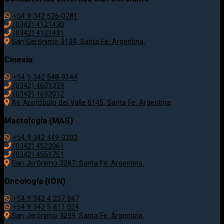
+54 9 342 526-0281
(0342) 4121430
(0342) 4121431
San Gerónimo 3134, Santa Fe. Argentina.
Cinexia
+54 9 342 548-9144
(0342) 4601319
(0342) 4692012
Av. Aristóbulo del Valle 6145, Santa Fe. Argentina.
Mastología (MAS)
+54 9 342 449-0202
(0342) 4522061
(0342) 4551751
San Jerónimo 3287, Santa Fe. Argentina.
Oncología (ION)
+54 9 342 4 237 947
+54 9 342 5 811 024
San Jerónimo 3299, Santa Fe. Argentina.