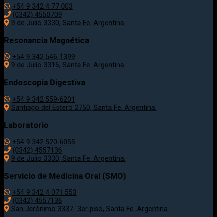
+54 9 342 4 77 003
(0342) 4550709
9 de Julio 3330, Santa Fe. Argentina.
Resonancia Magnética
+54 9 342 546-1399
9 de Julio 3316, Santa Fe. Argentina.
Endoscopia Digestiva
+54 9 342 559-6201
Santiago del Estero 2750, Santa Fe. Argentina.
Laboratorio
+54 9 342 520-6055
(0342) 4557136
9 de Julio 3330, Santa Fe. Argentina.
Servicio de Medicina Oral (SMO)
+54 9 342 4 071 553
(0342) 4557136
San Jerónimo 3337- 3er piso, Santa Fe. Argentina.