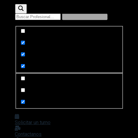
Exact matches only
Search in title
Search in content
Search in posts
Search in pages
Solicitar un turno
Contactanos