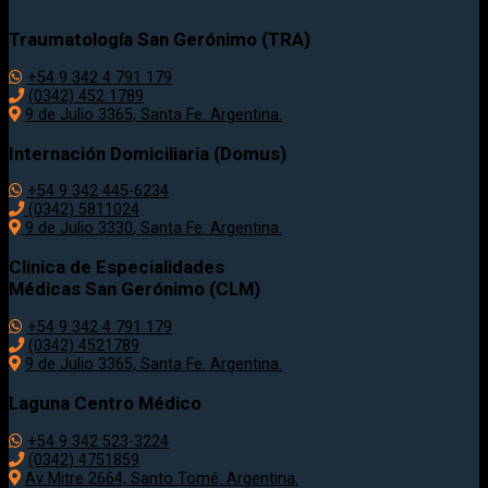
Traumatología
San Gerónimo (TRA)
+54 9 342 4 791 179
(0342)
452 1789
9 de Julio 3365, Santa Fe. Argentina.
Internación Domiciliaria (Domus)
+54 9 342 445-6234
(0342) 5811024
9 de Julio
3330
, Santa Fe. Argentina.
Clinica de Especialidades
Médicas San Gerónimo (CLM)
+54 9 342 4 791 179
(0342) 4521789
9 de Julio 3365, Santa Fe. Argentina.
Laguna Centro Médico
+54 9 342 523-3224
(0342) 4751859
Av Mitre 2664, Santo Tomé. Argentina.