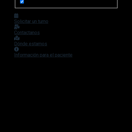
Solicitar un turno
Contactanos
Dónde estamos
Información para el paciente