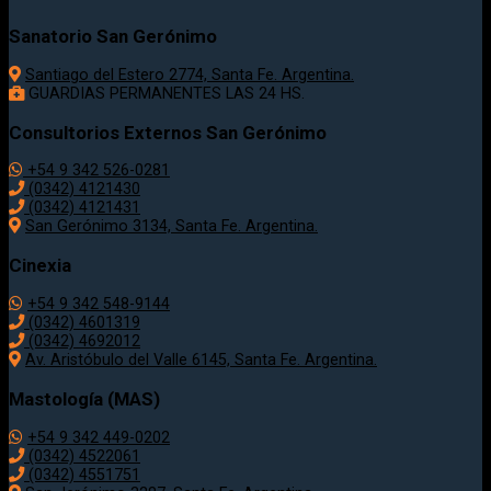
Sanatorio San Gerónimo
Santiago del Estero 2774, Santa Fe. Argentina.
GUARDIAS PERMANENTES LAS 24 HS.
Consultorios Externos San Gerónimo
+54 9 342 526-0281
(0342) 4121430
(0342) 4121431
San Gerónimo 3134, Santa Fe. Argentina.
Cinexia
+54 9 342 548-9144
(0342) 4601319
(0342) 4692012
Av. Aristóbulo del Valle 6145, Santa Fe. Argentina.
Mastología (MAS)
+54 9 342 449-0202
(0342) 4522061
(0342) 4551751