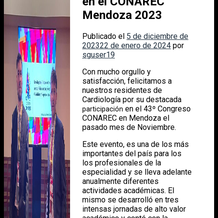
en el CONAREC
Mendoza 2023
Publicado el
5 de diciembre de
2023
22 de enero de 2024
por
sguser19
Con mucho orgullo y
satisfacción, felicitamos a
nuestros residentes de
Cardiología por su destacada
en el 43º Congreso
participación
CONAREC en Mendoza el
pasado mes de Noviembre.
Este evento, es una de los más
importantes del país para los
los profesionales de la
especialidad y se lleva adelante
anualmente diferentes
actividades académicas. El
mismo se desarrolló en tres
intensas jornadas de alto valor