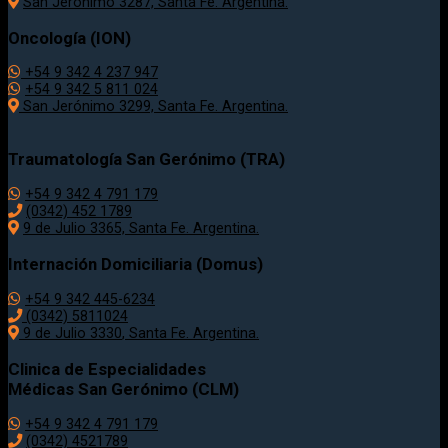
San Jerónimo 3287, Santa Fe. Argentina.
Oncología (ION)
+54 9 342 4 237 947
+54 9 342 5 811 024
San Jerónimo 3299, Santa Fe. Argentina.
Traumatología
San Gerónimo (TRA)
+54 9 342 4 791 179
(0342)
452 1789
9 de Julio 3365, Santa Fe. Argentina.
Internación Domiciliaria (Domus)
+54 9 342 445-6234
(0342) 5811024
9 de Julio
3330
, Santa Fe. Argentina.
Clinica de Especialidades
Médicas San Gerónimo (CLM)
+54 9 342 4 791 179
(0342) 4521789