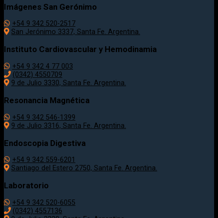
Imágenes San Gerónimo
+54 9 342 520-2517
San Jerónimo 3337, Santa Fe. Argentina.
Instituto Cardiovascular y Hemodinamia
+54 9 342 4 77 003
(0342) 4550709
9 de Julio 3330, Santa Fe. Argentina.
Resonancia Magnética
+54 9 342 546-1399
9 de Julio 3316, Santa Fe. Argentina.
Endoscopia Digestiva
+54 9 342 559-6201
Santiago del Estero 2750, Santa Fe. Argentina.
Laboratorio
+54 9 342 520-6055
(0342) 4557136