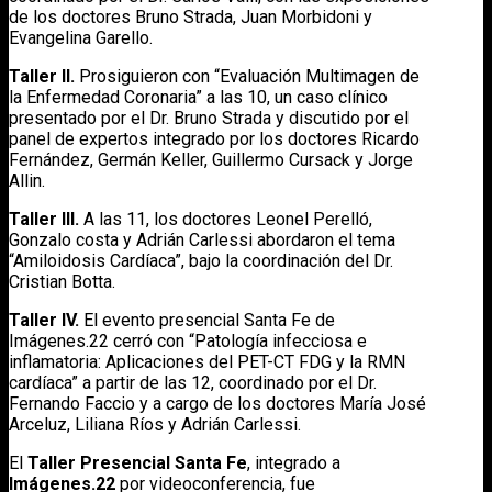
de los doctores Bruno Strada, Juan Morbidoni y
Evangelina Garello.
Taller II.
Prosiguieron con “Evaluación Multimagen de
la Enfermedad Coronaria” a las 10, un caso clínico
presentado por el Dr. Bruno Strada y discutido por el
panel de expertos integrado por los doctores Ricardo
Fernández, Germán Keller, Guillermo Cursack y Jorge
Allin.
Taller III.
A las 11, los doctores Leonel Perelló,
Gonzalo costa y Adrián Carlessi abordaron el tema
“Amiloidosis Cardíaca”, bajo la coordinación del Dr.
Cristian Botta.
Taller IV.
El evento presencial Santa Fe de
Imágenes.22 cerró con “Patología infecciosa e
inflamatoria: Aplicaciones del PET-CT FDG y la RMN
cardíaca” a partir de las 12, coordinado por el Dr.
Fernando Faccio y a cargo de los doctores María José
Arceluz, Liliana Ríos y Adrián Carlessi.
El
Taller Presencial Santa Fe
, integrado a
Imágenes.22
por videoconferencia, fue