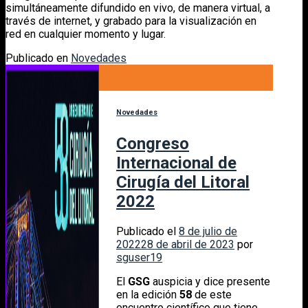
simultáneamente difundido en vivo, de manera virtual, a
través de internet, y grabado para la visualización en
red en cualquier momento y lugar.
Publicado en
Novedades
08
Jul
Novedades
Congreso
Internacional de
Cirugía del Litoral
2022
Publicado el
8 de julio de
2022
28 de abril de 2023
por
sguser19
El
GSG
auspicia y dice presente
en la edición
58
de este
encuentro científico que tiene