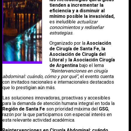
tienden a incrementar la
eficiencia y a disminuir al
mínimo posible la invasividad,
es ineludible
actualizar
conocimientos y rediseñar
estrategias
.
Organizado por la
Asociación
de Cirugía de Santa Fe, la
Asociación de Cirugía del
Litoral
y
la Asociación Cirugía
de Argentina
bajo el lema
“Reintervenciones en cirugía
abdominal: cuándo, cómo y por qué”,
el evento cuenta
con invitados nacionales e internacionales destacados
que lo prestigian aún más.
Las soluciones innovadoras, proactivas y accesibles
para la demanda de atención humana integral en toda la
Región de Santa Fe
son prioridad máxima del
GSG
,
razón por la que participamos con especial interés en
esta relevante actividad académica.
Reintervenciones en Cirugía Abdominal: cuándo,