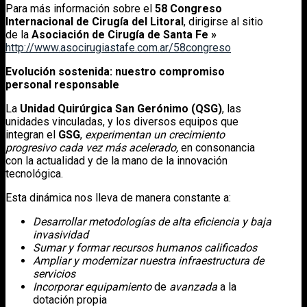
Para más información sobre el
58 Congreso
Internacional de Cirugía del Litoral
, dirigirse al sitio
de la
Asociación de Cirugía de Santa Fe »
http://www.asocirugiastafe.com.ar/58congreso
Evolución sostenida: nuestro compromiso
personal responsable
La
Unidad Quirúrgica San Gerónimo (QSG)
, las
unidades vinculadas, y los diversos equipos que
integran el
GSG
,
experimentan un crecimiento
progresivo cada vez más acelerado,
en consonancia
con la actualidad y de la mano de la innovación
tecnológica.
Esta dinámica nos lleva de manera constante a:
Desarrollar metodologías de alta eficiencia y baja
invasividad
Sumar y formar recursos humanos calificados
Ampliar y modernizar nuestra infraestructura de
servicios
Incorporar equipamiento
de
avanzada
a la
dotación propia