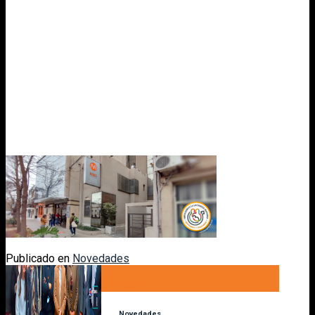
Publicado en
Novedades
01
Ago
Novedades