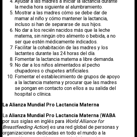
Ayudar a las madres a iniciar la lactancia durante
la media hora siguiente al alumbramiento.
Mostrar a las madres cómo se debe dar de
mamar al niño y cómo mantener la lactancia,
incluso si han de separarse de sus hijos.
No dar a los recién nacidos más que la leche
materna, sin ningún otro alimento o bebida, a no
ser que estén médicamente indicados.
Facilitar la cohabitación de las madres y los
lactantes durante las 24 horas del día.
Fomentar la lactancia materna a libre demanda.
No dar a los niños alimentados al pecho
chupadores o chupetes artificiales.
Fomentar el establecimiento de grupos de apoyo
a la lactancia materna y procurar que las madres
se pongan en contacto con ellos a su salida del
hospital o clínica.
La Alianza Mundial Pro Lactancia Materna
La
Alianza Mundial Pro Lactancia Materna
(
WABA
por sus siglas en inglés para
World Alliance for
Breastfeeding Action
) es una red global de personas y
organizaciones dedicadas en todo el mundo a la