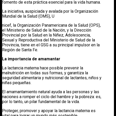
fomento de esta práctica esencial para la vida humana.
La iniciativa, auspiciada y avalada por la Organización
Mundial de la Salud (OMS), U
nicef, la Organización Panamericana de la Salud (OPS),
el Ministerio de Salud de la Nación, y la Dirección
Provincial por la Salud en la Niñez, Adolescencia,
Sexual y Reproductiva del Ministerio de Salud de la
Provincia, tiene en el GSG a su principal impulsor en la
Región de Santa Fe.
La importancia de amamantar
La lactancia materna hace posible prevenir la
malnutrición en todas sus formas, y garantiza la
seguridad alimentaria y nutricional de lactantes, niños y
niñas pequeñas.
El amamantamiento natural ayuda a las personas y las
naciones a romper el ciclo del hambre y la pobreza: es,
por lo tanto, un pilar fundamental de la vida.
Proteger, promover y apoyar la lactancia materna es
vital para lograr un mundo más sostenible.