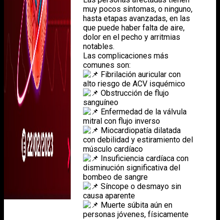
muy pocos síntomas, o ninguno,
hasta etapas avanzadas, en las
que puede haber falta de aire,
dolor en el pecho y arritmias
notables.
Las complicaciones más
comunes son:
Fibrilación auricular con
alto riesgo de ACV isquémico
Obstrucción de flujo
sanguíneo
Enfermedad de la válvula
mitral con flujo inverso
Miocardiopatía dilatada
con debilidad y estiramiento del
músculo cardíaco
Insuficiencia cardíaca con
disminución significativa del
bombeo de sangre
Síncope o desmayo sin
causa aparente
Muerte súbita aún en
personas jóvenes, físicamente