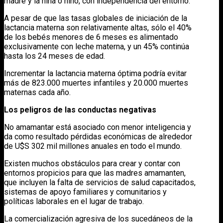
madre y la niña o niño, con independencia del entorno.
A pesar de que las tasas globales de iniciación de la
lactancia materna son relativamente altas, sólo el 40%
de los bebés menores de 6 meses es alimentado
exclusivamente con leche materna, y un 45% continúa
hasta los 24 meses de edad.
Incrementar la lactancia materna óptima podría evitar
más de 823.000 muertes infantiles y 20.000 muertes
maternas cada año.
Los peligros de las conductas negativas
No amamantar está asociado con menor inteligencia y
da como resultado pérdidas económicas de alrededor
de U$S 302 mil millones anuales en todo el mundo.
Existen muchos obstáculos para crear y contar con
entornos propicios para que las madres amamanten,
que incluyen la falta de servicios de salud capacitados,
sistemas de apoyo familiares y comunitarios y
políticas laborales en el lugar de trabajo.
La comercialización agresiva de los sucedáneos de la