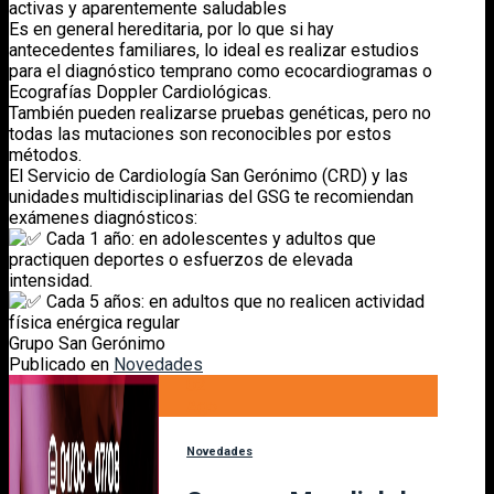
activas y aparentemente saludables
Es en general hereditaria, por lo que si hay
antecedentes familiares, lo ideal es realizar estudios
para el diagnóstico temprano como ecocardiogramas o
Ecografías Doppler Cardiológicas.
También pueden realizarse pruebas genéticas, pero no
todas las mutaciones son reconocibles por estos
métodos.
El Servicio de Cardiología San Gerónimo (CRD) y las
unidades multidisciplinarias del GSG te recomiendan
exámenes diagnósticos:
Cada 1 año: en adolescentes y adultos que
practiquen deportes o esfuerzos de elevada
intensidad.
Cada 5 años: en adultos que no realicen actividad
física enérgica regular
Grupo San Gerónimo
Publicado en
Novedades
02
Ago
Novedades