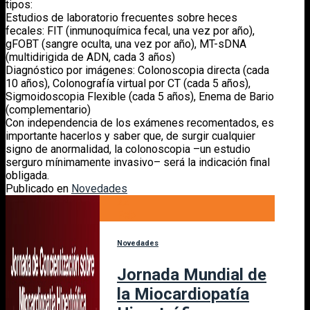
tipos:
Estudios de laboratorio frecuentes sobre heces
fecales: FIT (inmunoquímica fecal, una vez por año),
gFOBT (sangre oculta, una vez por año), MT-sDNA
(multidirigida de ADN, cada 3 años)
Diagnóstico por imágenes: Colonoscopia directa (cada
10 años), Colonografía virtual por CT (cada 5 años),
Sigmoidoscopia Flexible (cada 5 años), Enema de Bario
(complementario)
Con independencia de los exámenes recomentados, es
importante hacerlos y saber que, de surgir cualquier
signo de anormalidad, la colonoscopia –un estudio
serguro mínimamente invasivo– será la indicación final
obligada.
Publicado en
Novedades
22
Feb
Novedades
Jornada Mundial de
la Miocardiopatía