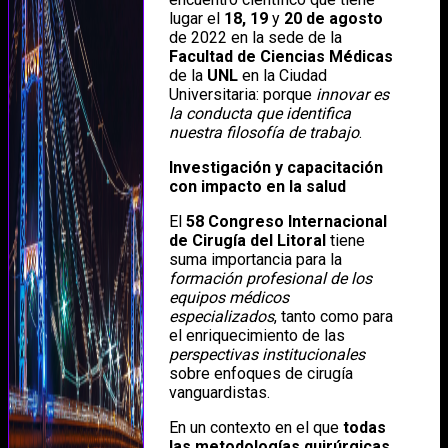
lugar el
18, 19
y
20 de agosto
de 2022 en la sede de la
Facultad de Ciencias Médicas
de la
UNL
en la Ciudad
Universitaria: porque
innovar es
la conducta que identifica
nuestra filosofía de trabajo
.
Investigación y capacitación
con impacto en la salud
El
58 Congreso Internacional
de Cirugía del Litoral
tiene
suma importancia para la
formación profesional de los
equipos médicos
especializados
, tanto como para
el enriquecimiento de las
perspectivas institucionales
sobre enfoques de cirugía
vanguardistas.
En un contexto en el que
todas
las metodologías quirúrgicas