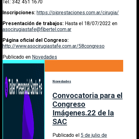
Tel.: 342 451 1670
Inscripciones:
https://piprestaciones.com.ar/cirugia/
Presentación de trabajos:
Hasta el 18/07/2022 en
asocirugiastafe@fibertel.com.ar
Página oficial del Congreso:
http://www.asocirugiastafe.com.ar/58congreso
Publicado en
Novedades
05
Jul
Novedades
Convocatoria para el
Congreso
Imágenes.22 de la
SAC
Publicado el
5 de julio de