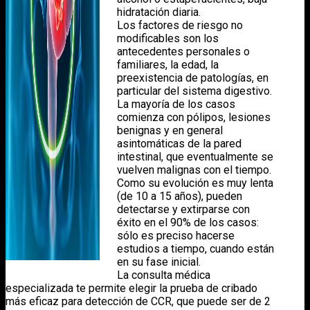
hidratación diaria.
Los factores de riesgo no
modificables son los
antecedentes personales o
familiares, la edad, la
preexistencia de patologías, en
particular del sistema digestivo.
La mayoría de los casos
comienza con pólipos, lesiones
benignas y en general
asintomáticas de la pared
intestinal, que eventualmente se
vuelven malignas con el tiempo.
Como su evolución es muy lenta
(de 10 a 15 años), pueden
detectarse y extirparse con
éxito en el 90% de los casos:
sólo es preciso hacerse
estudios a tiempo, cuando están
en su fase inicial.
La consulta médica
especializada te permite elegir la prueba de cribado
más eficaz para detección de CCR, que puede ser de 2