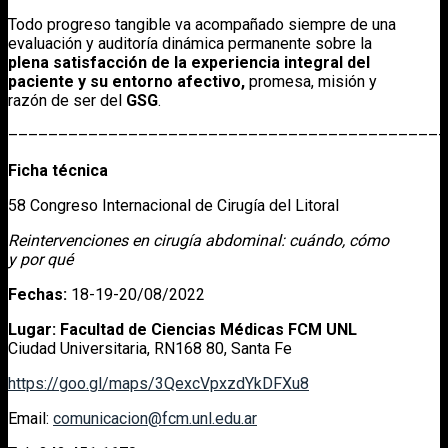
Todo progreso tangible va acompañado siempre de una
evaluación y auditoría dinámica permanente sobre la
plena satisfacción de la experiencia integral del
paciente y su entorno afectivo,
promesa, misión y
razón de ser del
GSG
.
––––––––––––––––––––––––––––––––––––––––––––
Ficha técnica
58 Congreso Internacional de Cirugía del Litoral
Reintervenciones en cirugía abdominal: cuándo, cómo
y por qué
Fechas:
18-19-20/08/2022
Lugar:
Facultad de Ciencias Médicas
FCM UNL
Ciudad Universitaria, RN168 80, Santa Fe
https://goo.gl/maps/3QexcVpxzdYkDFXu8
Email:
comunicacion@fcm.unl.edu.ar