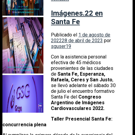
Imágenes.22 en
Santa Fe
Publicado el
1 de agosto de
2022
28 de abril de 2023
por
sguser19
Con la asistencia personal
efectiva de 45 médicos
provenientes de las ciudades
de
Santa Fe, Esperanza,
Rafaela, Ceres y San Justo
,
se llevó adelante el sábado 30
de julio el encuentro formativo
Santa Fe del
Congreso
Argentino de Imágenes
Cardiovasculares 2022.
Taller Presencial Santa Fe:
concurrencia plena