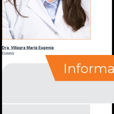
Dra. Villagra María Eugenia
Pediatría