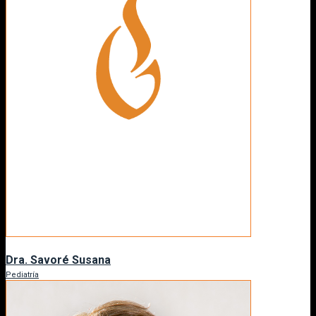
Dra. Savoré Susana
Pediatría