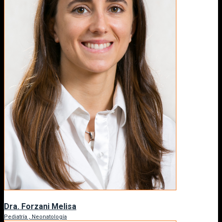
Dra. Forzani Melisa
Pediatría , Neonatología