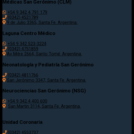
Médicas San Gerónimo (CLM)
+54 9 342 4 791 179
(0342) 4521789
9 de Julio 3365, Santa Fe. Argentina.
Laguna Centro Médico
+54 9 342 523-3224
(0342) 4751859
Av Mitre 2664, Santo Tomé. Argentina.
Neonatología y Pediatría San Gerónimo
(0342) 4811766
San Jerónimo 3347, Santa Fe. Argentina.
Neurociencias San Gerónimo (NSG)
+54 9 342 4 400 600
San Martin 3114, Santa Fe. Argentina.
Unidad Coronaria
(0342)
4553737