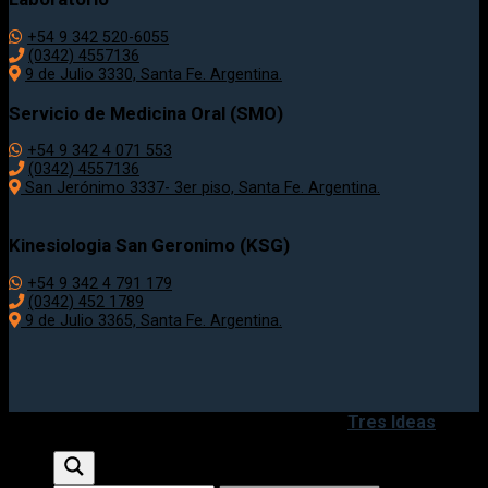
+54 9 342 520-6055
(0342) 4557136
9 de Julio 3330, Santa Fe. Argentina.
Servicio de Medicina Oral (SMO)
+54 9 342 4 071 553
(0342) 4557136
San Jerónimo 3337- 3er piso, Santa Fe. Argentina.
Kinesiologia San Geronimo (KSG)
+54 9 342 4 791 179
(0342) 452 1789
9 de Julio 3365, Santa Fe. Argentina.
Copyright 2020 - 2026 ©
Desarrollado por
Tres Ideas