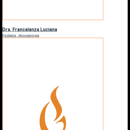
Dra. Francalanza Luciana
Pediatría , Neonatología