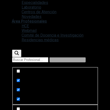
Especialidades
Laboratorio
Centros de Atención
Novedades
Área Profesionales
HCE
Webmail
Comité de Docencia e Investigación
Residencias médicas
Exact matches only
Search in title
Search in content