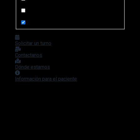
Search in posts
Search in pages
Solicitar un turno
Contactanos
Dónde estamos
Información para el paciente