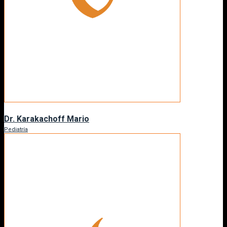
Dr. Karakachoff Mario
Pediatría