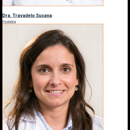
Dra. Travadelo Susana
Pediatría