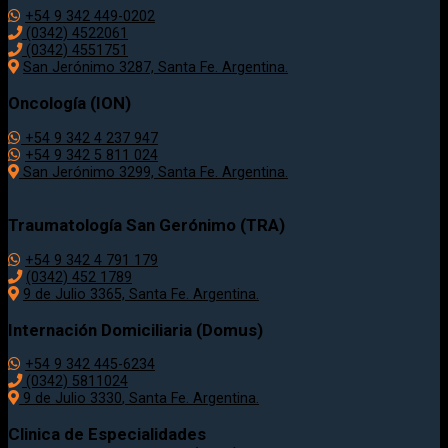
+54 9 342 449-0202
(0342) 4522061
(0342) 4551751
San Jerónimo 3287, Santa Fe. Argentina.
Oncología (ION)
+54 9 342 4 237 947
+54 9 342 5 811 024
San Jerónimo 3299, Santa Fe. Argentina.
Traumatología
San Gerónimo (TRA)
+54 9 342 4 791 179
(0342)
452 1789
9 de Julio 3365, Santa Fe. Argentina.
Internación Domiciliaria (Domus)
+54 9 342 445-6234
(0342) 5811024
9 de Julio
3330
, Santa Fe. Argentina.
Clinica de Especialidades