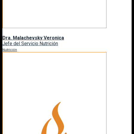
Dra. Malachevsky Veronica
Jefe del Servicio Nutrición
Nutrición