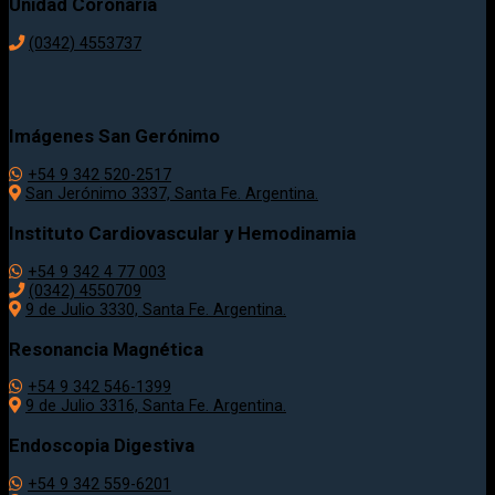
Unidad Coronaria
(0342)
4553737
Imágenes San Gerónimo
+54 9 342 520-2517
San Jerónimo 3337, Santa Fe. Argentina.
Instituto Cardiovascular y Hemodinamia
+54 9 342 4 77 003
(0342) 4550709
9 de Julio 3330, Santa Fe. Argentina.
Resonancia Magnética
+54 9 342 546-1399
9 de Julio 3316, Santa Fe. Argentina.
Endoscopia Digestiva
+54 9 342 559-6201