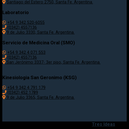
Santiago del Estero 2750, Santa Fe. Argentina.
Laboratorio
+54 9 342 520-6055
(0342) 4557136
9 de Julio 3330, Santa Fe. Argentina.
Servicio de Medicina Oral (SMO)
+54 9 342 4 071 553
(0342) 4557136
San Jerónimo 3337- 3er piso, Santa Fe. Argentina.
Kinesiologia San Geronimo (KSG)
+54 9 342 4 791 179
(0342) 452 1789
9 de Julio 3365, Santa Fe. Argentina.
Copyright 2020 - 2026 ©
Desarrollado por
Tres Ideas