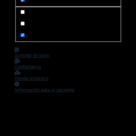
Search in posts
Search in pages
Solicitar un turno
Contactanos
Dónde estamos
Información para el paciente