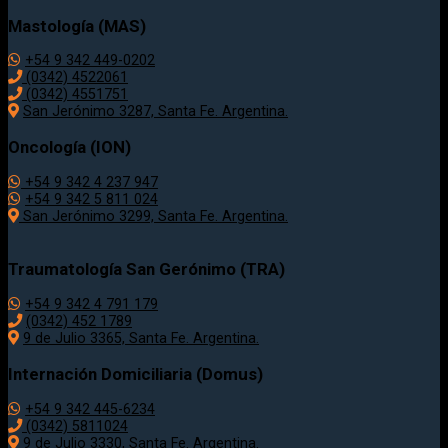
Mastología (MAS)
+54 9 342 449-0202
(0342) 4522061
(0342) 4551751
San Jerónimo 3287, Santa Fe. Argentina.
Oncología (ION)
+54 9 342 4 237 947
+54 9 342 5 811 024
San Jerónimo 3299, Santa Fe. Argentina.
Traumatología
San Gerónimo (TRA)
+54 9 342 4 791 179
(0342)
452 1789
9 de Julio 3365, Santa Fe. Argentina.
Internación Domiciliaria (Domus)
+54 9 342 445-6234
(0342) 5811024
9 de Julio
3330
, Santa Fe. Argentina.