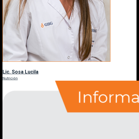
Lic. Sosa Lucila
Nutrición