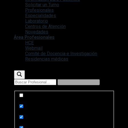
Solicitar un Turno
Profesionales
Especialidades
Laboratorio
Centros de Atención
Novedades
Área Profesionales
HCE
Webmail
Comité de Docencia e Investigación
Residencias médicas
Exact matches only
Search in title
Search in content