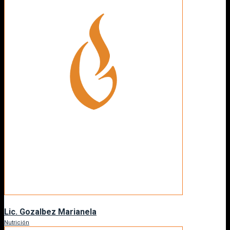
Lic. Gozalbez Marianela
Nutrición