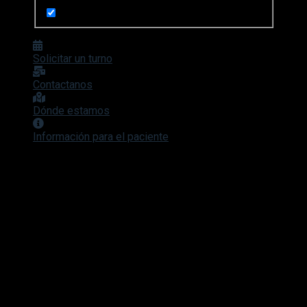
Solicitar un turno
Contactanos
Dónde estamos
Información para el paciente