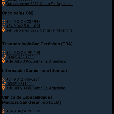
San Jerónimo 3287, Santa Fe. Argentina.
Oncología (ION)
+54 9 342 4 237 947
+54 9 342 5 811 024
San Jerónimo 3299, Santa Fe. Argentina.
Traumatología
San Gerónimo (TRA)
+54 9 342 4 791 179
(0342)
452 1789
9 de Julio 3365, Santa Fe. Argentina.
Internación Domiciliaria (Domus)
+54 9 342 445-6234
(0342) 5811024
9 de Julio
3330
, Santa Fe. Argentina.
Clinica de Especialidades
Médicas San Gerónimo (CLM)
+54 9 342 4 791 179