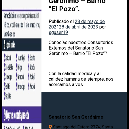
Gerónimo – Barrio
“El Pozo”.
Publicado el
28 de mayo de
2021
28 de abril de 2023
por
sguser19
Conocías nuestros Consultorios
Externos del Sanatorio San
Gerónimo – Barrio “El Pozo”?
Con la calidad médica y al
calidez humana de siempre, nos
acercamos a vos.
Sanatorio San Gerónimo
Santiago del Estero 2774, Santa