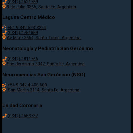
(0342) 4521789
9 de Julio 3365, Santa Fe. Argentina.
Laguna Centro Médico
+54 9 342 523-3224
(0342) 4751859
Av Mitre 2664, Santo Tomé. Argentina.
Neonatología y Pediatría San Gerónimo
(0342) 4811766
San Jerónimo 3347, Santa Fe. Argentina.
Neurociencias San Gerónimo (NSG)
+54 9 342 4 400 600
San Martin 3114, Santa Fe. Argentina.
Unidad Coronaria
(0342)
4553737