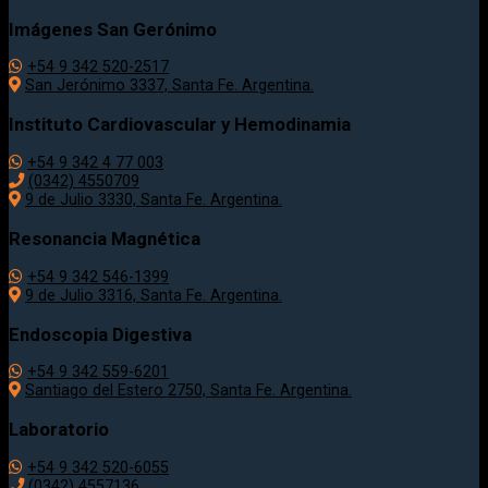
Imágenes San Gerónimo
+54 9 342 520-2517
San Jerónimo 3337, Santa Fe. Argentina.
Instituto Cardiovascular y Hemodinamia
+54 9 342 4 77 003
(0342) 4550709
9 de Julio 3330, Santa Fe. Argentina.
Resonancia Magnética
+54 9 342 546-1399
9 de Julio 3316, Santa Fe. Argentina.
Endoscopia Digestiva
+54 9 342 559-6201
Santiago del Estero 2750, Santa Fe. Argentina.
Laboratorio
+54 9 342 520-6055
(0342) 4557136