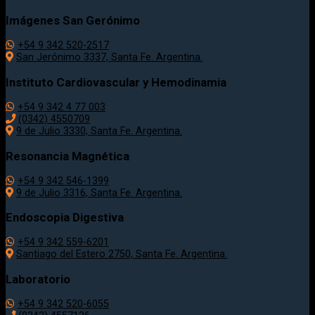
Imágenes San Gerónimo
+54 9 342 520-2517
San Jerónimo 3337, Santa Fe. Argentina.
Instituto Cardiovascular y Hemodinamia
+54 9 342 4 77 003
(0342) 4550709
9 de Julio 3330, Santa Fe. Argentina.
Resonancia Magnética
+54 9 342 546-1399
9 de Julio 3316, Santa Fe. Argentina.
Endoscopia Digestiva
+54 9 342 559-6201
Santiago del Estero 2750, Santa Fe. Argentina.
Laboratorio
+54 9 342 520-6055