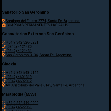
Sanatorio San Gerónimo
Santiago del Estero 2774, Santa Fe. Argentina.
GUARDIAS PERMANENTES LAS 24 HS.
Consultorios Externos San Gerónimo
+54 9 342 526-0281
(0342) 4121430
(0342) 4121431
San Gerónimo 3134, Santa Fe. Argentina.
Cinexia
+54 9 342 548-9144
(0342) 4601319
(0342) 4692012
Av. Aristóbulo del Valle 6145, Santa Fe. Argentina.
Mastología (MAS)
+54 9 342 449-0202
(0342) 4522061