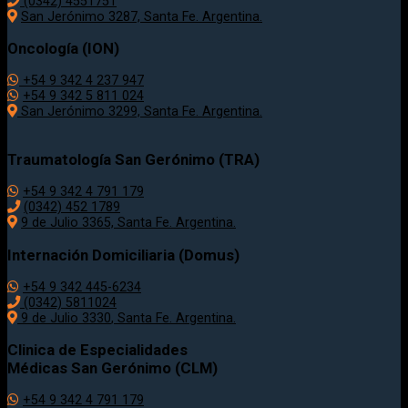
(0342) 4551751
San Jerónimo 3287, Santa Fe. Argentina.
Oncología (ION)
+54 9 342 4 237 947
+54 9 342 5 811 024
San Jerónimo 3299, Santa Fe. Argentina.
Traumatología
San Gerónimo (TRA)
+54 9 342 4 791 179
(0342)
452 1789
9 de Julio 3365, Santa Fe. Argentina.
Internación Domiciliaria (Domus)
+54 9 342 445-6234
(0342) 5811024
9 de Julio
3330
, Santa Fe. Argentina.
Clinica de Especialidades
Médicas San Gerónimo (CLM)
+54 9 342 4 791 179