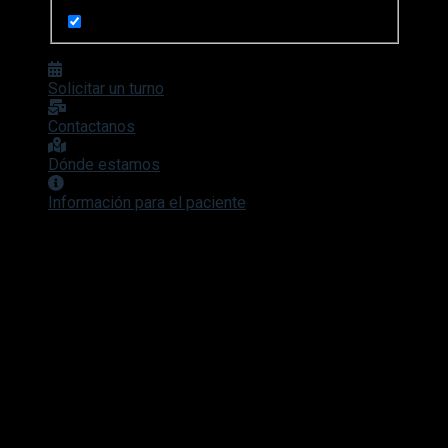
Search in pages
Solicitar un turno
Contactanos
Dónde estamos
Información para el paciente