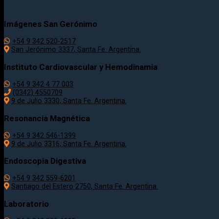
Imágenes San Gerónimo
+54 9 342 520-2517
San Jerónimo 3337, Santa Fe. Argentina.
Instituto Cardiovascular y Hemodinamia
+54 9 342 4 77 003
(0342) 4550709
9 de Julio 3330, Santa Fe. Argentina.
Resonancia Magnética
+54 9 342 546-1399
9 de Julio 3316, Santa Fe. Argentina.
Endoscopia Digestiva
+54 9 342 559-6201
Santiago del Estero 2750, Santa Fe. Argentina.
Laboratorio