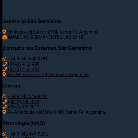
Sanatorio San Gerónimo
Santiago del Estero 2774, Santa Fe. Argentina.
GUARDIAS PERMANENTES LAS 24 HS.
Consultorios Externos San Gerónimo
+54 9 342 526-0281
(0342) 4121430
(0342) 4121431
San Gerónimo 3134, Santa Fe. Argentina.
Cinexia
+54 9 342 548-9144
(0342) 4601319
(0342) 4692012
Av. Aristóbulo del Valle 6145, Santa Fe. Argentina.
Mastología (MAS)
+54 9 342 449-0202