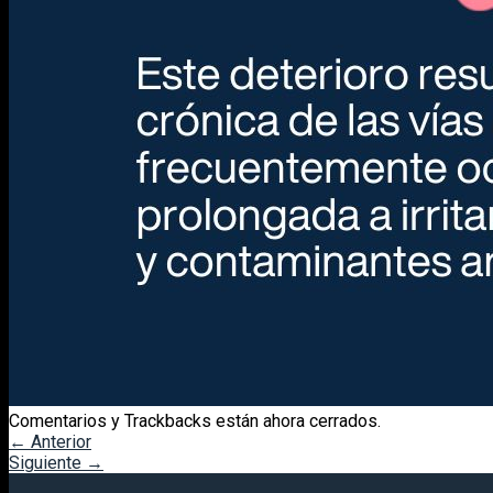
Comentarios y Trackbacks están ahora cerrados.
←
Anterior
Siguiente
→