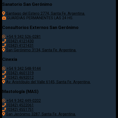
Sanatorio San Gerónimo
Santiago del Estero 2774, Santa Fe. Argentina.
GUARDIAS PERMANENTES LAS 24 HS.
Consultorios Externos San Gerónimo
+54 9 342 526-0281
(0342) 4121430
(0342) 4121431
San Gerónimo 3134, Santa Fe. Argentina.
Cinexia
+54 9 342 548-9144
(0342) 4601319
(0342) 4692012
Av. Aristóbulo del Valle 6145, Santa Fe. Argentina.
Mastología (MAS)
+54 9 342 449-0202
(0342) 4522061
(0342) 4551751
San Jerónimo 3287, Santa Fe. Argentina.