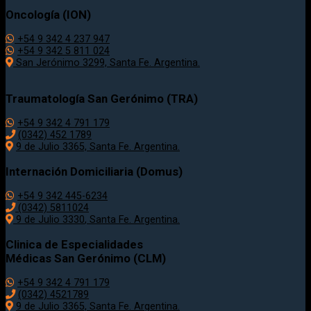
Oncología (ION)
+54 9 342 4 237 947
+54 9 342 5 811 024
San Jerónimo 3299, Santa Fe. Argentina.
Traumatología
San Gerónimo (TRA)
+54 9 342 4 791 179
(0342)
452 1789
9 de Julio 3365, Santa Fe. Argentina.
Internación Domiciliaria (Domus)
+54 9 342 445-6234
(0342) 5811024
9 de Julio
3330
, Santa Fe. Argentina.
Clinica de Especialidades
Médicas San Gerónimo (CLM)
+54 9 342 4 791 179
(0342) 4521789
9 de Julio 3365, Santa Fe. Argentina.