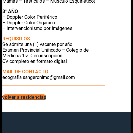
Mamas – Testículos – Músculo Esquelético)
3° AÑO
– Doppler Color Periférico
– Doppler Color Orgánico
– Intervencionismo por Imágenes
REQUISITOS
Se admite una (1) vacante por año.
Examen Provincial Unificado – Colegio de
Médicos 1ra. Circunscripción.
CV completo en formato digital.
MAIL DE CONTACTO
ecografia.sangeronimo@gmail.com
volver a residencias