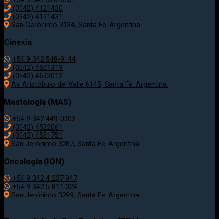
+54 9 342 526-0281
(0342) 4121430
(0342) 4121431
San Gerónimo 3134, Santa Fe. Argentina.
Cinexia
+54 9 342 548-9144
(0342) 4601319
(0342) 4692012
Av. Aristóbulo del Valle 6145, Santa Fe. Argentina.
Mastología (MAS)
+54 9 342 449-0202
(0342) 4522061
(0342) 4551751
San Jerónimo 3287, Santa Fe. Argentina.
Oncología (ION)
+54 9 342 4 237 947
+54 9 342 5 811 024
San Jerónimo 3299, Santa Fe. Argentina.