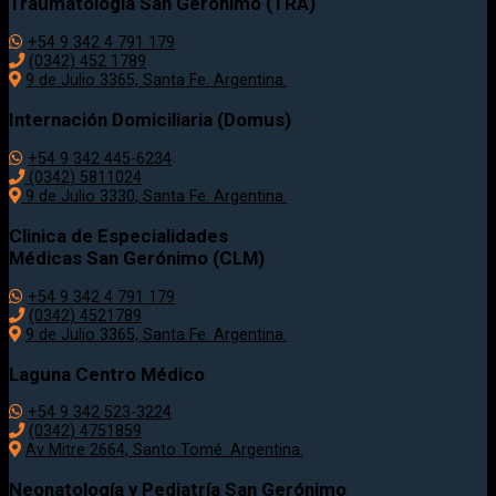
Traumatología
San Gerónimo (TRA)
+54 9 342 4 791 179
(0342)
452 1789
9 de Julio 3365, Santa Fe. Argentina.
Internación Domiciliaria (Domus)
+54 9 342 445-6234
(0342) 5811024
9 de Julio
3330
, Santa Fe. Argentina.
Clinica de Especialidades
Médicas San Gerónimo (CLM)
+54 9 342 4 791 179
(0342) 4521789
9 de Julio 3365, Santa Fe. Argentina.
Laguna Centro Médico
+54 9 342 523-3224
(0342) 4751859
Av Mitre 2664, Santo Tomé. Argentina.
Neonatología y Pediatría San Gerónimo