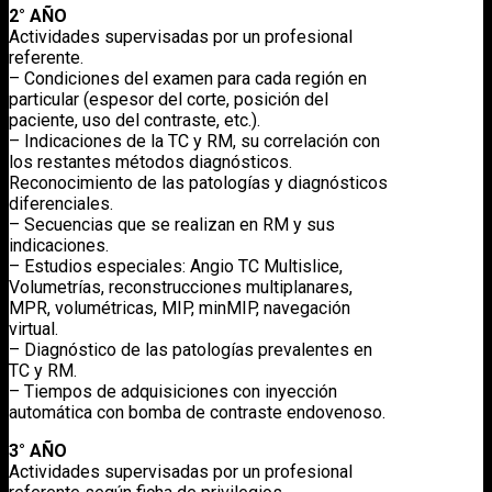
2° AÑO
Actividades supervisadas por un profesional
referente.
– Condiciones del examen para cada región en
particular (espesor del corte, posición del
paciente, uso del contraste, etc.).
– Indicaciones de la TC y RM, su correlación con
los restantes métodos diagnósticos.
Reconocimiento de las patologías y diagnósticos
diferenciales.
– Secuencias que se realizan en RM y sus
indicaciones.
– Estudios especiales: Angio TC Multislice,
Volumetrías, reconstrucciones multiplanares,
MPR, volumétricas, MIP, minMIP, navegación
virtual.
– Diagnóstico de las patologías prevalentes en
TC y RM.
– Tiempos de adquisiciones con inyección
automática con bomba de contraste endovenoso.
3° AÑO
Actividades supervisadas por un profesional