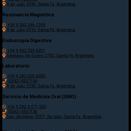
9 de Julio 3330, Santa Fe. Argentina.
Resonancia Magnética
+54 9 342 546-1399
9 de Julio 3316, Santa Fe. Argentina.
Endoscopia Digestiva
+54 9 342 559-6201
Santiago del Estero 2750, Santa Fe. Argentina.
Laboratorio
+54 9 342 520-6055
(0342) 4557136
9 de Julio 3330, Santa Fe. Argentina.
Servicio de Medicina Oral (SMO)
+54 9 342 4 071 553
(0342) 4557136
San Jerónimo 3337- 3er piso, Santa Fe. Argentina.