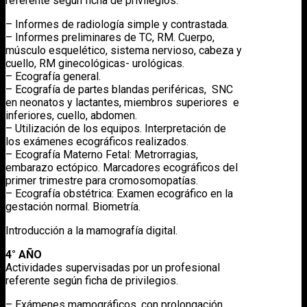
referente según ficha de privilegios.
– Informes de radiología simple y contrastada.
– Informes preliminares de TC, RM. Cuerpo,
músculo esquelético, sistema nervioso, cabeza y
cuello, RM ginecológicas- urológicas.
– Ecografía general.
– Ecografía de partes blandas periféricas, SNC
en neonatos y lactantes, miembros superiores e
inferiores, cuello, abdomen.
– Utilización de los equipos. Interpretación de
los exámenes ecográficos realizados.
– Ecografía Materno Fetal: Metrorragias,
embarazo ectópico. Marcadores ecográficos del
primer trimestre para cromosomopatías.
– Ecografía obstétrica: Examen ecográfico en la
gestación normal. Biometría.
Introducción a la mamografía digital.
4° AÑO
Actividades supervisadas por un profesional
referente según ficha de privilegios.
– Exámenes mamográficos, con prolongación