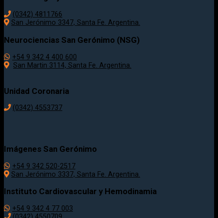
(0342) 4811766
San Jerónimo 3347, Santa Fe. Argentina.
Neurociencias San Gerónimo (NSG)
+54 9 342 4 400 600
San Martin 3114, Santa Fe. Argentina.
Unidad Coronaria
(0342)
4553737
Imágenes San Gerónimo
+54 9 342 520-2517
San Jerónimo 3337, Santa Fe. Argentina.
Instituto Cardiovascular y Hemodinamia
+54 9 342 4 77 003
(0342) 4550709