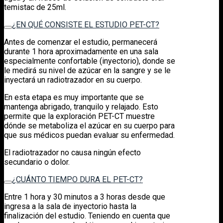
temistac de 25ml.
¿EN QUÉ CONSISTE EL ESTUDIO PET-CT?
Antes de comenzar el estudio, permanecerá
durante 1 hora aproximadamente en una sala
especialmente confortable (inyectorio), donde se
le medirá su nivel de azúcar en la sangre y se le
inyectará un radiotrazador en su cuerpo.
En esta etapa es muy importante que se
mantenga abrigado, tranquilo y relajado. Esto
permite que la exploración PET-CT muestre
dónde se metaboliza el azúcar en su cuerpo para
que sus médicos puedan evaluar su enfermedad.
El radiotrazador no causa ningún efecto
secundario o dolor.
¿CUÁNTO TIEMPO DURA EL PET-CT?
Entre 1 hora y 30 minutos a 3 horas desde que
ingresa a la sala de inyectorio hasta la
finalización del estudio. Teniendo en cuenta que