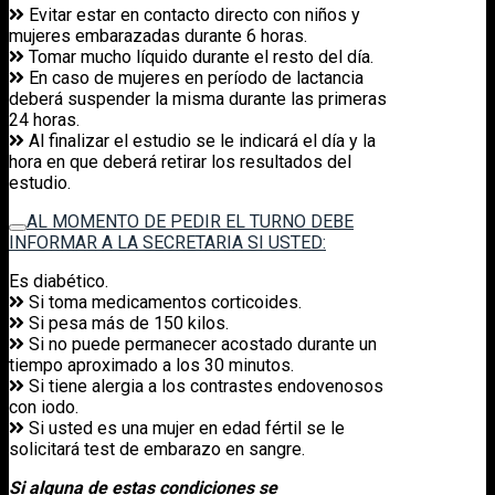
Evitar estar en contacto directo con niños y
mujeres embarazadas durante 6 horas.
Tomar mucho líquido durante el resto del día.
En caso de mujeres en período de lactancia
deberá suspender la misma durante las primeras
24 horas.
Al finalizar el estudio se le indicará el día y la
hora en que deberá retirar los resultados del
estudio.
AL MOMENTO DE PEDIR EL TURNO DEBE
INFORMAR A LA SECRETARIA SI USTED:
Es diabético.
Si toma medicamentos corticoides.
Si pesa más de 150 kilos.
Si no puede permanecer acostado durante un
tiempo aproximado a los 30 minutos.
Si tiene alergia a los contrastes endovenosos
con iodo.
Si usted es una mujer en edad fértil se le
solicitará test de embarazo en sangre.
Si alguna de estas condiciones se