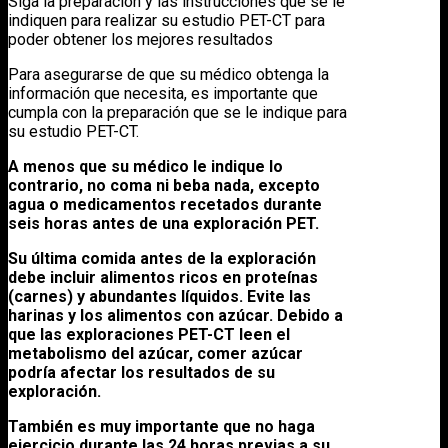
Siga la preparación y las instrucciones que se le
indiquen para realizar su estudio PET-CT para
poder obtener los mejores resultados
Para asegurarse de que su médico obtenga la
información que necesita, es importante que
cumpla con la preparación que se le indique para
su estudio PET-CT.
A menos que su médico le indique lo
contrario, no coma ni beba nada, excepto
agua o medicamentos recetados durante
seis horas antes de una exploración PET.
Su última comida antes de la exploración
debe incluir alimentos ricos en proteínas
(carnes) y abundantes líquidos. Evite las
harinas y los alimentos con azúcar. Debido a
que las exploraciones PET-CT leen el
metabolismo del azúcar, comer azúcar
podría afectar los resultados de su
exploración.
También es muy importante que no haga
ejercicio durante las 24 horas previas a su