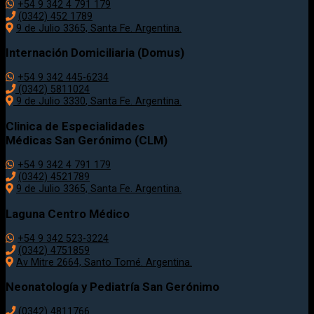
+54 9 342 4 791 179
(0342)
452 1789
9 de Julio 3365, Santa Fe. Argentina.
Internación Domiciliaria (Domus)
+54 9 342 445-6234
(0342) 5811024
9 de Julio
3330
, Santa Fe. Argentina.
Clinica de Especialidades
Médicas San Gerónimo (CLM)
+54 9 342 4 791 179
(0342) 4521789
9 de Julio 3365, Santa Fe. Argentina.
Laguna Centro Médico
+54 9 342 523-3224
(0342) 4751859
Av Mitre 2664, Santo Tomé. Argentina.
Neonatología y Pediatría San Gerónimo
(0342) 4811766