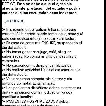
PET-CT. Esto se debe a que el ejercicio
afecta la interpretación del estudio y podría
causar que los resultados sean inexactos.
RECUERDE
El paciente debe realizar 6 horas de ayuno
estricto. Si lo desea, puede tomar agua, mate y té
solo con edulcorante (sin azúcar y sin leche).
En caso de consumir ENSURE, suspenderlo el
día del estudio.
No tomar gaseosas, jugo, café, ni aguas
saborizadas. No consumir chicles, pastillas o
caramelos.
No suspender medicaciones habituales.
No realizar actividad física el día anterior ni el
día del estudio.
Venir con ropa cómoda, sin cierres y sin
botones de metal. Evitar alhajas.
Los pacientes diabéticos deben mantener su
dieta y no suspender la medicación ya sea
pastillas o insulina.
PACIENTES HOSPITALIZADOS deben
suspender soluciones de dextrosa y