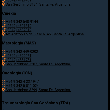
(0342) 4121431
San Gerónimo 3134, Santa Fe. Argentina.
Cinexia
+54 9 342 548-9144
(0342) 4601319
(0342) 4692012
Av. Aristóbulo del Valle 6145, Santa Fe. Argentina.
Mastología (MAS)
+54 9 342 449-0202
(0342) 4522061
(0342) 4551751
San Jerónimo 3287, Santa Fe. Argentina.
Oncología (ION)
+54 9 342 4 237 947
+54 9 342 5 811 024
San Jerónimo 3299, Santa Fe. Argentina.
Traumatología
San Gerónimo (TRA)