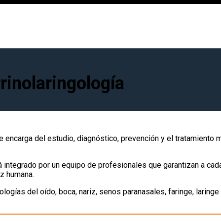
rinolaringología
e encarga del estudio, diagnóstico, prevención y el tratamiento 
á integrado por un equipo de profesionales que garantizan a cad
ez humana.
logías del oído, boca, nariz, senos paranasales, faringe, laringe