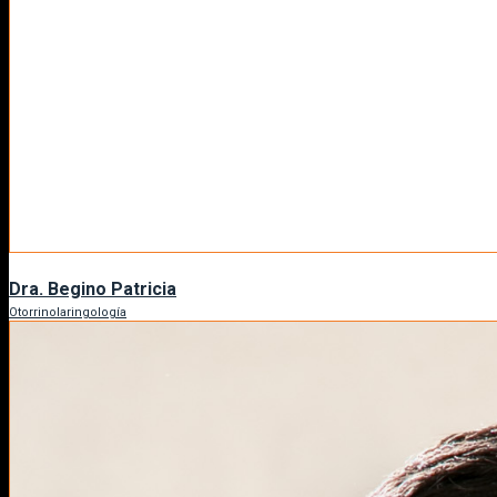
Dra. Begino Patricia
Otorrinolaringología