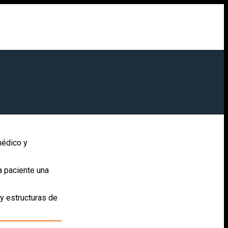
médico y
a paciente una
 y estructuras de