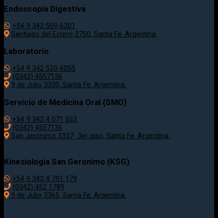
Endoscopia Digestiva
+54 9 342 559-6201
Santiago del Estero 2750, Santa Fe. Argentina.
Laboratorio
+54 9 342 520-6055
(0342) 4557136
9 de Julio 3330, Santa Fe. Argentina.
Servicio de Medicina Oral (SMO)
+54 9 342 4 071 553
(0342) 4557136
San Jerónimo 3337- 3er piso, Santa Fe. Argentina.
Kinesiologia San Geronimo (KSG)
+54 9 342 4 791 179
(0342) 452 1789
9 de Julio 3365, Santa Fe. Argentina.