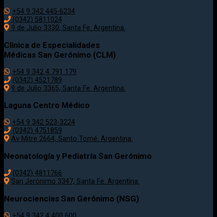
+54 9 342 445-6234
(0342) 5811024
9 de Julio
3330
, Santa Fe. Argentina.
Clinica de Especialidades
Médicas San Gerónimo (CLM)
+54 9 342 4 791 179
(0342) 4521789
9 de Julio 3365, Santa Fe. Argentina.
Laguna Centro Médico
+54 9 342 523-3224
(0342) 4751859
Av Mitre 2664, Santo Tomé. Argentina.
Neonatología y Pediatría San Gerónimo
(0342) 4811766
San Jerónimo 3347, Santa Fe. Argentina.
Neurociencias San Gerónimo (NSG)
+54 9 342 4 400 600