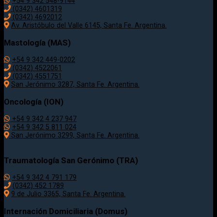
+54 9 342 548-9144
(0342) 4601319
(0342) 4692012
Av. Aristóbulo del Valle 6145, Santa Fe. Argentina.
Mastología (MAS)
+54 9 342 449-0202
(0342) 4522061
(0342) 4551751
San Jerónimo 3287, Santa Fe. Argentina.
Oncología (ION)
+54 9 342 4 237 947
+54 9 342 5 811 024
San Jerónimo 3299, Santa Fe. Argentina.
Traumatología
San Gerónimo (TRA)
+54 9 342 4 791 179
(0342)
452 1789
9 de Julio 3365, Santa Fe. Argentina.
Internación Domiciliaria (Domus)