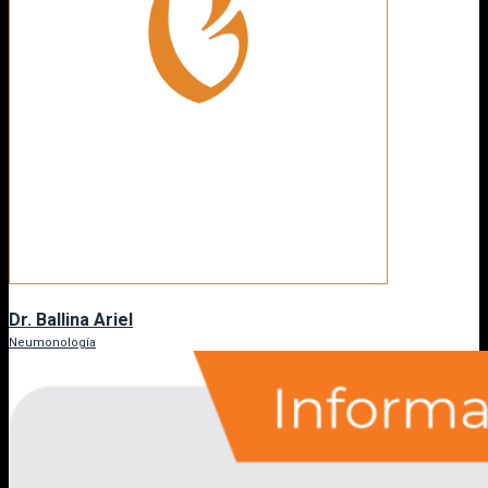
Dr. Ballina Ariel
Neumonología