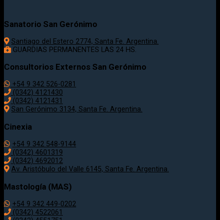
Sanatorio San Gerónimo
Santiago del Estero 2774, Santa Fe. Argentina.
GUARDIAS PERMANENTES LAS 24 HS.
Consultorios Externos San Gerónimo
+54 9 342 526-0281
(0342) 4121430
(0342) 4121431
San Gerónimo 3134, Santa Fe. Argentina.
Cinexia
+54 9 342 548-9144
(0342) 4601319
(0342) 4692012
Av. Aristóbulo del Valle 6145, Santa Fe. Argentina.
Mastología (MAS)
+54 9 342 449-0202
(0342) 4522061