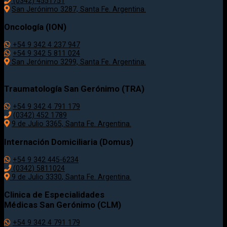
(0342) 4551751
San Jerónimo 3287, Santa Fe. Argentina.
Oncología (ION)
+54 9 342 4 237 947
+54 9 342 5 811 024
San Jerónimo 3299, Santa Fe. Argentina.
Traumatología
San Gerónimo (TRA)
+54 9 342 4 791 179
(0342)
452 1789
9 de Julio 3365, Santa Fe. Argentina.
Internación Domiciliaria (Domus)
+54 9 342 445-6234
(0342) 5811024
9 de Julio
3330
, Santa Fe. Argentina.
Clinica de Especialidades
Médicas San Gerónimo (CLM)
+54 9 342 4 791 179