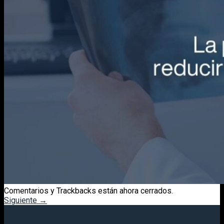
Comentarios y Trackbacks están ahora cerrados.
Siguiente
→