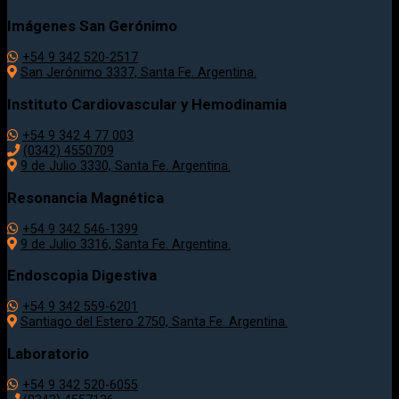
Imágenes San Gerónimo
+54 9 342 520-2517
San Jerónimo 3337, Santa Fe. Argentina.
Instituto Cardiovascular y Hemodinamia
+54 9 342 4 77 003
(0342) 4550709
9 de Julio 3330, Santa Fe. Argentina.
Resonancia Magnética
+54 9 342 546-1399
9 de Julio 3316, Santa Fe. Argentina.
Endoscopia Digestiva
+54 9 342 559-6201
Santiago del Estero 2750, Santa Fe. Argentina.
Laboratorio
+54 9 342 520-6055