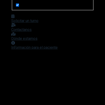
Search in pages
Solicitar un turno
Contactanos
Dónde estamos
Información para el paciente